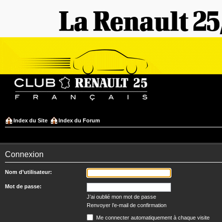
Index du Site
Index du Forum
Connexion
Nom d’utilisateur:
Mot de passe:
J’ai oublié mon mot de passe
Renvoyer l’e-mail de confirmation
Me connecter automatiquement à chaque visite