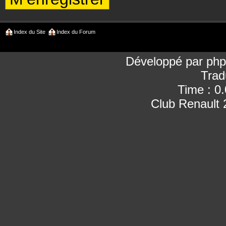
Index du Site
Index du Forum
Développé par
ph
Trad
Time : 0
Club Renault 