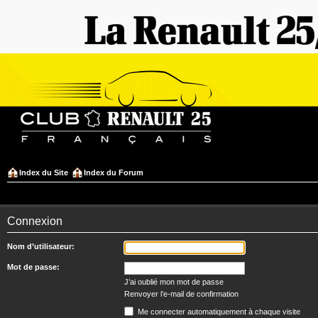
Index du Site
Index du Forum
Connexion
Nom d’utilisateur:
Mot de passe:
J’ai oublié mon mot de passe
Renvoyer l’e-mail de confirmation
Me connecter automatiquement à chaque visite