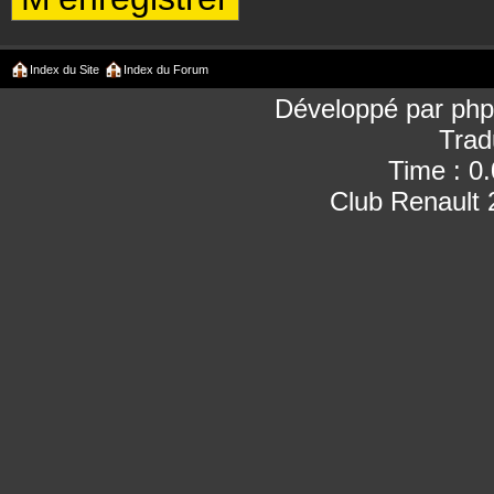
Index du Site
Index du Forum
Développé par
ph
Trad
Time : 0
Club Renault 