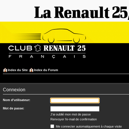
Index du Site
Index du Forum
Connexion
Nom d’utilisateur:
Mot de passe:
J’ai oublié mon mot de passe
Renvoyer l’e-mail de confirmation
Me connecter automatiquement à chaque visite