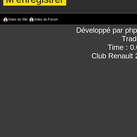
Index du Site
Index du Forum
Développé par
ph
Trad
Time : 0
Club Renault 