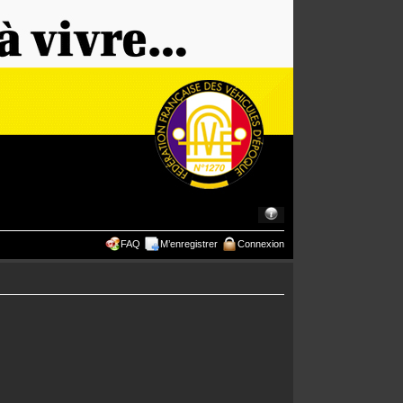
FAQ
M’enregistrer
Connexion