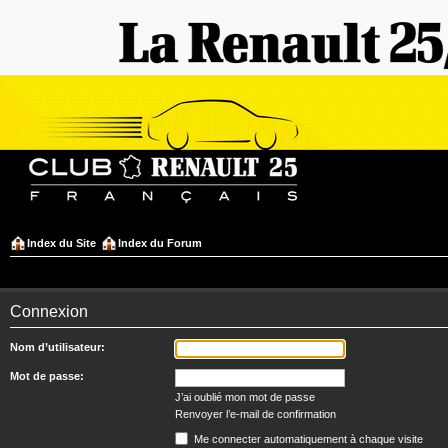
Index du Site
Index du Forum
Connexion
Nom d’utilisateur:
Mot de passe:
J’ai oublié mon mot de passe
Renvoyer l’e-mail de confirmation
Me connecter automatiquement à chaque visite