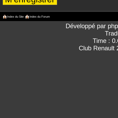
Index du Site
Index du Forum
Développé par
ph
Trad
Time : 0
Club Renault 