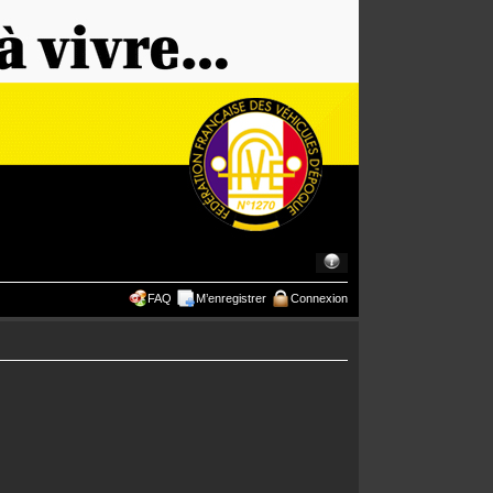
FAQ
M’enregistrer
Connexion