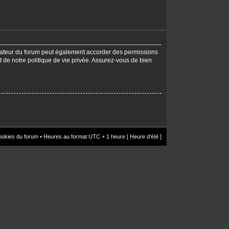
trateur du forum peut également accorder des permissions
t de notre politique de vie privée. Assurez-vous de bien
ookies du forum
• Heures au format UTC + 1 heure [ Heure d’été ]