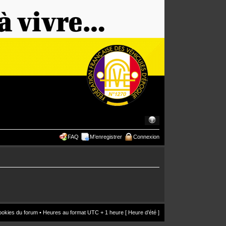
FAQ
M’enregistrer
Connexion
ookies du forum
• Heures au format UTC + 1 heure [ Heure d’été ]