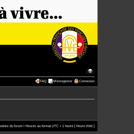
FAQ
M’enregistrer
Connexion
ookies du forum
• Heures au format UTC + 1 heure [ Heure d’été ]