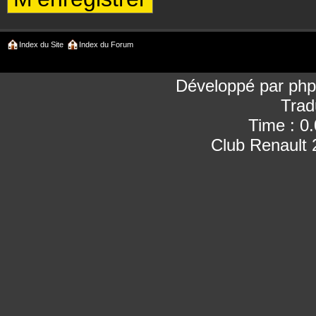
Index du Site
Index du Forum
Développé par
ph
Trad
Time : 0
Club Renault 