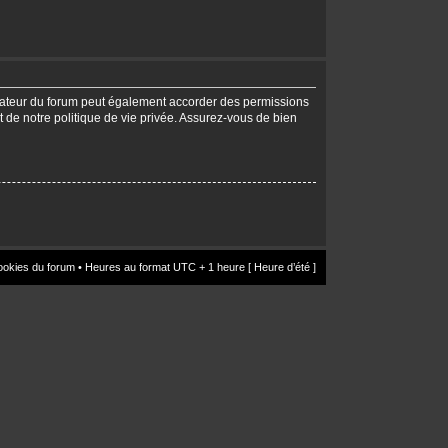
trateur du forum peut également accorder des permissions
t de notre politique de vie privée. Assurez-vous de bien
ookies du forum
• Heures au format UTC + 1 heure [ Heure d’été ]