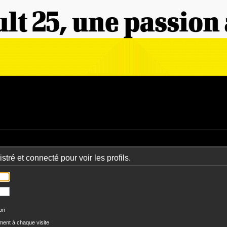
tré et connecté pour voir les profils.
ion
ent à chaque visite