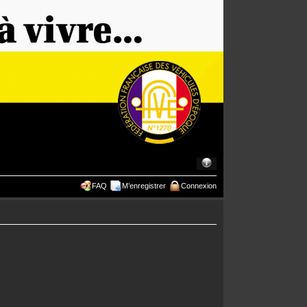
FAQ
M’enregistrer
Connexion