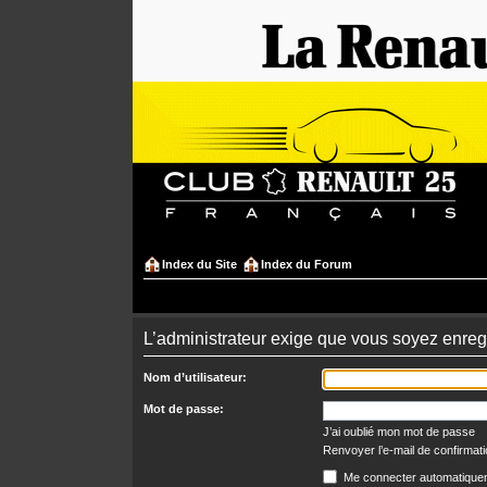
Index du Site
Index du Forum
L’administrateur exige que vous soyez enregis
Nom d’utilisateur:
Mot de passe:
J’ai oublié mon mot de passe
Renvoyer l’e-mail de confirmat
Me connecter automatiquem