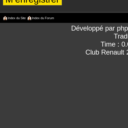
Index du Site
Index du Forum
Développé par
ph
Trad
Time : 0
Club Renault 