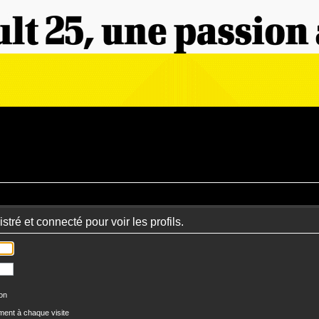
tré et connecté pour voir les profils.
ion
ent à chaque visite