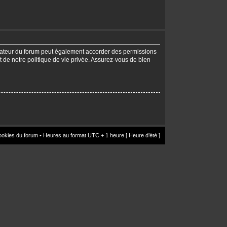
trateur du forum peut également accorder des permissions
t de notre politique de vie privée. Assurez-vous de bien
ookies du forum
• Heures au format UTC + 1 heure [ Heure d’été ]