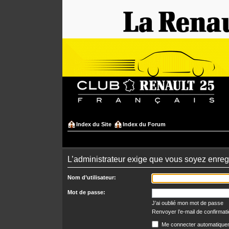
Index du Site
Index du Forum
L’administrateur exige que vous soyez enregis
Nom d’utilisateur:
Mot de passe:
J’ai oublié mon mot de passe
Renvoyer l’e-mail de confirmat
Me connecter automatiquem