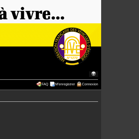
FAQ
M’enregistrer
Connexion