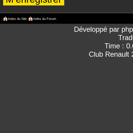
Index du Site
Index du Forum
Développé par
ph
Trad
Time : 0
Club Renault 