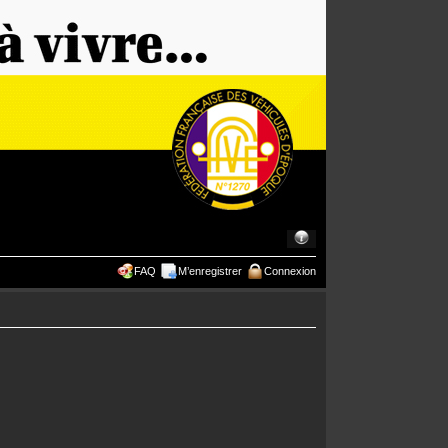
FAQ
M’enregistrer
Connexion