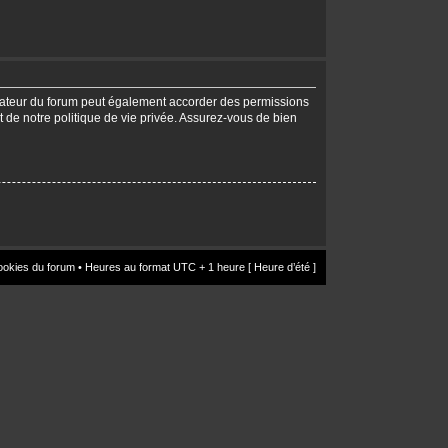
trateur du forum peut également accorder des permissions
t de notre politique de vie privée. Assurez-vous de bien
ookies du forum
• Heures au format UTC + 1 heure [ Heure d’été ]