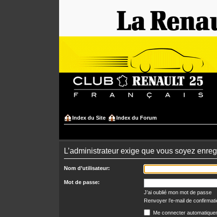
Index du Site
Index du Forum
L’administrateur exige que vous soyez enregis
Nom d’utilisateur:
Mot de passe:
J’ai oublié mon mot de passe
Renvoyer l’e-mail de confirmat
Me connecter automatiquem