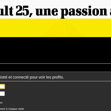
tré et connecté pour voir les profils.
ion
ent à chaque visite