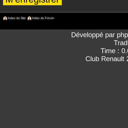
Index du Site
Index du Forum
Développé par
ph
Trad
Time : 0
Club Renault 