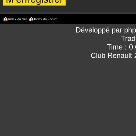
Index du Site
Index du Forum
Développé par
ph
Trad
Time : 0
Club Renault 