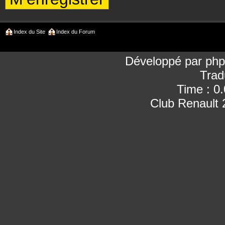
Index du Site
Index du Forum
Développé par
ph
Trad
Time : 0
Club Renault 