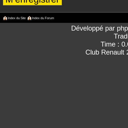
Index du Site
Index du Forum
Développé par
ph
Trad
Time : 0
Club Renault 