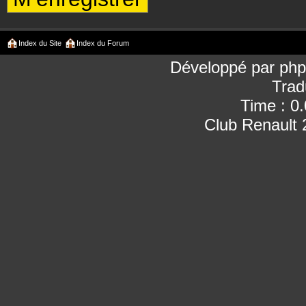
Index du Site
Index du Forum
Développé par
ph
Trad
Time : 0
Club Renault 