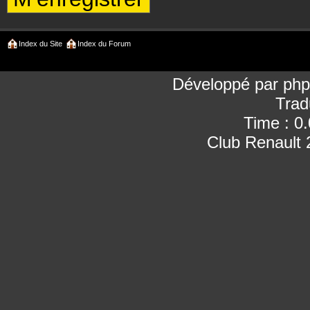
Index du Site
Index du Forum
Développé par
ph
Trad
Time : 0
Club Renault 