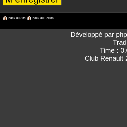
Index du Site
Index du Forum
Développé par
ph
Trad
Time : 0
Club Renault 