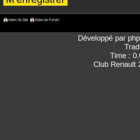
Index du Site
Index du Forum
Développé par
ph
Trad
Time : 0
Club Renault 