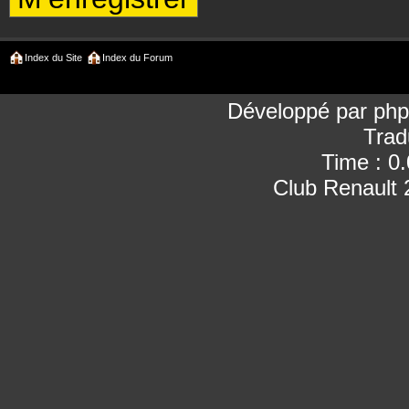
Index du Site
Index du Forum
Développé par
ph
Trad
Time : 0
Club Renault 