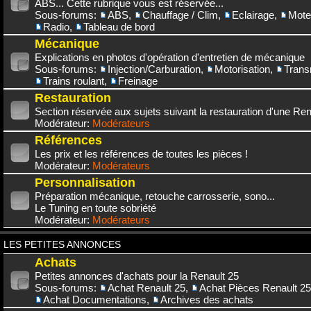
ABS... Cette rubrique vous est réservée...
Sous-forums:
ABS
,
Chauffage / Clim
,
Eclairage
,
Mote
Radio
,
Tableau de bord
Mécanique
Explications en photos d'opération d'entretien de mécanique
Sous-forums:
Injection/Carburation
,
Motorisation
,
Trans
Trains roulant
,
Freinage
Restauration
Section réservée aux sujets suivant la restauration d'une Rena
Modérateur:
Modérateurs
Références
Les prix et les références de toutes les pièces !
Modérateur:
Modérateurs
Personnalisation
Préparation mécanique, retouche carrosserie, sono...
Le Tuning en toute sobriété
Modérateur:
Modérateurs
LES PETITES ANNONCES
Achats
Petites annonces d'achats pour la Renault 25
Sous-forums:
Achat Renault 25
,
Achat Pièces Renault 25
Achat Documentations
,
Archives des achats