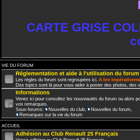
CARTE GRISE COLL
c
VIE DU FORUM
Réglementation et aide à l’utilisation du forum
Les règles du forum sont regroupées ici.
A lire impérativem
Des topics sont là pour vous aider à poster des photos, des v
Informations
Venez ici pour consultez les nouveautés du forum ou alors po
vos remarques.
Sous-forums:
Nouvelles du club
,
Nouvelles du forum
,
Remarques sur la vie du forum
ACCUEIL
Adhésion au Club Renault 25 Français
Venez adhérer au Club Renault 25 Français