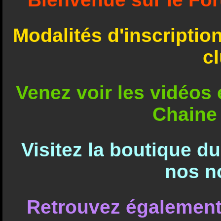
Modalités d'inscriptio
c
Venez voir les vidéos e
Chaine
Visitez la boutique d
nos n
Retrouvez également 