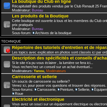
La boutique du Club en ligne
Récapitulatif des produits vendus par le Club Renault 25 Fra
Modérateur:
Bureau
Les produits de la Boutique
Cette boutique est ouverte à tous et les membres du Club on
prix pratiqués
Modérateur:
Bureau
Sous-forum:
Archives de la boutique
TECHNIQUE
Répertoire des tutoriels d'entretien et de répar
Les topics avec explication en photos sont classés ici par or
Description des spécificités et conseils d'acha
Si le site n'a pu vous éclairer , la lumière se fera ici...
Vous recherchez un conseil sur un achat éventuel...
Modérateurs:
Yanou
,
Modérateurs
Carrosserie et sellerie
Un soucis de carrosserie ou sellerie?
Venez ici, pour poser vos questions et trouver des réponses.
Sous-forums:
Carrosserie
,
Peinture
,
Sellerie
,
Équipem
Roue
Electricité et électronique
Vous avez un souci sur un équipement électrique ou électroni