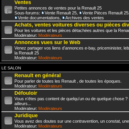
Ventes
Petites annonces de ventes pour la Renault 25
Sous-forums:
Vente Renault 25
,
Vente Pièces Renault 25
Vente documentations
,
Archives des ventes
Achats, ventes voitures diverses ou pièces di
Pour les voitures et les pièces détachées autres que la Renau
Modérateur:
Modérateurs
Annonces vues sur le Web
Venez partager vos liens d'annonces e-bay, priceminister, leb
la Renault 25
Modérateur:
Modérateurs
LE SALON
Renault en général
Pour parler de toutes les Renault , de toutes les époques.
Modérateur:
Modérateurs
Défouloir
Vous n'êtes pas content de quelqu'un ou de quelque chose ? 
ailleurs...
Modérateur:
Modérateurs
Juridique
Vous avez des doutes sur une contravention, un constat, une
Modérateur:
Modérateurs