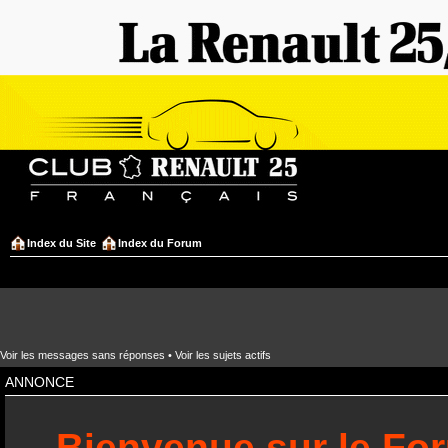
Index du Site
Index du Forum
Voir les messages sans réponses
•
Voir les sujets actifs
ANNONCE
Bienvenue sur le Fo