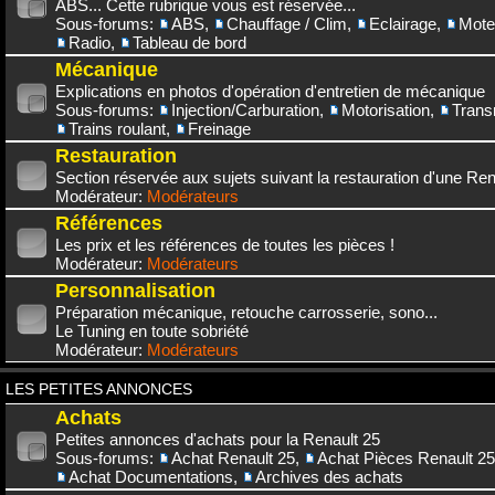
ABS... Cette rubrique vous est réservée...
Sous-forums:
ABS
,
Chauffage / Clim
,
Eclairage
,
Mote
Radio
,
Tableau de bord
Mécanique
Explications en photos d'opération d'entretien de mécanique
Sous-forums:
Injection/Carburation
,
Motorisation
,
Trans
Trains roulant
,
Freinage
Restauration
Section réservée aux sujets suivant la restauration d'une Rena
Modérateur:
Modérateurs
Références
Les prix et les références de toutes les pièces !
Modérateur:
Modérateurs
Personnalisation
Préparation mécanique, retouche carrosserie, sono...
Le Tuning en toute sobriété
Modérateur:
Modérateurs
LES PETITES ANNONCES
Achats
Petites annonces d'achats pour la Renault 25
Sous-forums:
Achat Renault 25
,
Achat Pièces Renault 25
Achat Documentations
,
Archives des achats