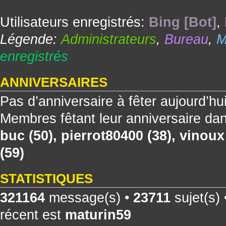
Utilisateurs enregistrés:
Bing [Bot]
,
Légende:
Administrateurs
,
Bureau
,
M
enregistrés
ANNIVERSAIRES
Pas d’anniversaire à fêter aujourd’hu
Membres fêtant leur anniversaire dan
buc
(50),
pierrot80400
(38),
vinoux
(59)
STATISTIQUES
321164
message(s) •
23711
sujet(s)
récent est
maturin59