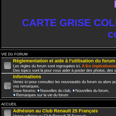
CARTE GRISE COLL
c
VIE DU FORUM
Réglementation et aide à l’utilisation du forum
Les règles du forum sont regroupées ici.
A lire impérativem
Des topics sont là pour vous aider à poster des photos, des v
Informations
Venez ici pour consultez les nouveautés du forum ou alors po
vos remarques.
Sous-forums:
Nouvelles du club
,
Nouvelles du forum
,
Remarques sur la vie du forum
ACCUEIL
Adhésion au Club Renault 25 Français
Venez adhérer au Club Renault 25 Français