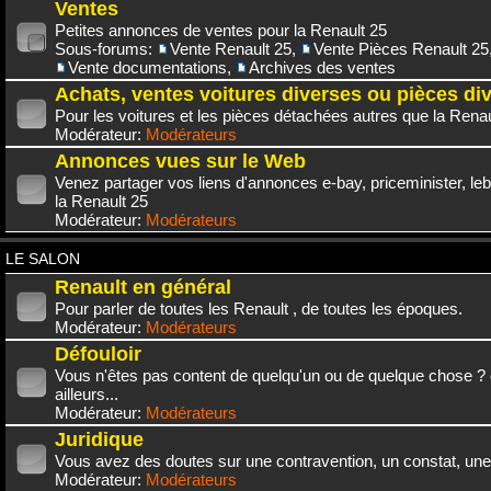
Ventes
Petites annonces de ventes pour la Renault 25
Sous-forums:
Vente Renault 25
,
Vente Pièces Renault 25
Vente documentations
,
Archives des ventes
Achats, ventes voitures diverses ou pièces di
Pour les voitures et les pièces détachées autres que la Renau
Modérateur:
Modérateurs
Annonces vues sur le Web
Venez partager vos liens d'annonces e-bay, priceminister, leb
la Renault 25
Modérateur:
Modérateurs
LE SALON
Renault en général
Pour parler de toutes les Renault , de toutes les époques.
Modérateur:
Modérateurs
Défouloir
Vous n'êtes pas content de quelqu'un ou de quelque chose ? 
ailleurs...
Modérateur:
Modérateurs
Juridique
Vous avez des doutes sur une contravention, un constat, une
Modérateur:
Modérateurs