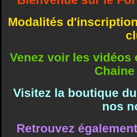
Modalités d'inscriptio
c
Venez voir les vidéos e
Chaine
Visitez la boutique d
nos n
Retrouvez également 