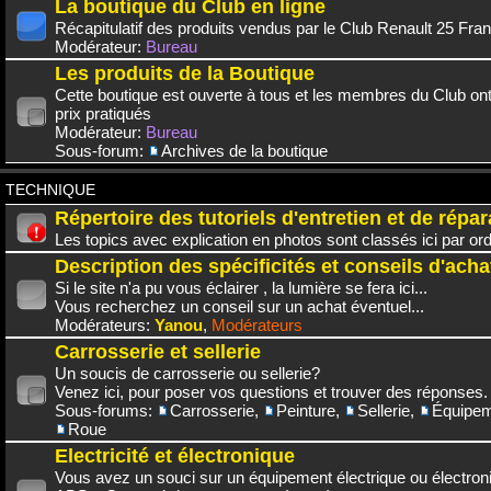
La boutique du Club en ligne
Récapitulatif des produits vendus par le Club Renault 25 Fra
Modérateur:
Bureau
Les produits de la Boutique
Cette boutique est ouverte à tous et les membres du Club on
prix pratiqués
Modérateur:
Bureau
Sous-forum:
Archives de la boutique
TECHNIQUE
Répertoire des tutoriels d'entretien et de répar
Les topics avec explication en photos sont classés ici par or
Description des spécificités et conseils d'acha
Si le site n'a pu vous éclairer , la lumière se fera ici...
Vous recherchez un conseil sur un achat éventuel...
Modérateurs:
Yanou
,
Modérateurs
Carrosserie et sellerie
Un soucis de carrosserie ou sellerie?
Venez ici, pour poser vos questions et trouver des réponses.
Sous-forums:
Carrosserie
,
Peinture
,
Sellerie
,
Équipem
Roue
Electricité et électronique
Vous avez un souci sur un équipement électrique ou électroni