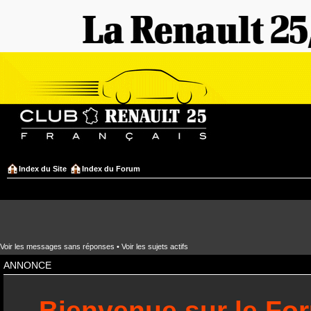
Index du Site
Index du Forum
Voir les messages sans réponses
•
Voir les sujets actifs
ANNONCE
Bienvenue sur le Fo