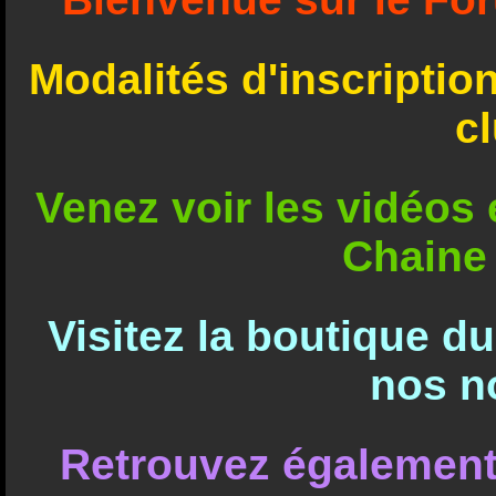
Modalités d'inscriptio
c
Venez voir les vidéos e
Chaine
Visitez la boutique d
nos n
Retrouvez également 