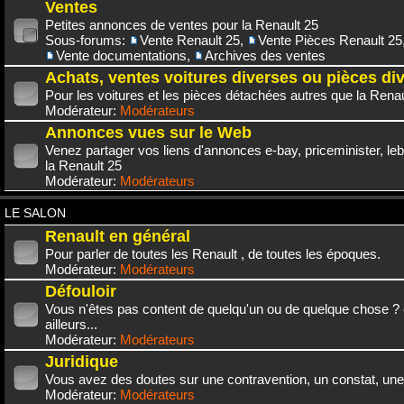
Ventes
Petites annonces de ventes pour la Renault 25
Sous-forums:
Vente Renault 25
,
Vente Pièces Renault 25
Vente documentations
,
Archives des ventes
Achats, ventes voitures diverses ou pièces di
Pour les voitures et les pièces détachées autres que la Renau
Modérateur:
Modérateurs
Annonces vues sur le Web
Venez partager vos liens d'annonces e-bay, priceminister, leb
la Renault 25
Modérateur:
Modérateurs
LE SALON
Renault en général
Pour parler de toutes les Renault , de toutes les époques.
Modérateur:
Modérateurs
Défouloir
Vous n'êtes pas content de quelqu'un ou de quelque chose ? 
ailleurs...
Modérateur:
Modérateurs
Juridique
Vous avez des doutes sur une contravention, un constat, une
Modérateur:
Modérateurs