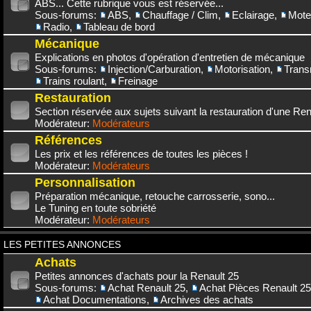
ABS... Cette rubrique vous est réservée...
Sous-forums:
ABS
,
Chauffage / Clim
,
Eclairage
,
Mote
Radio
,
Tableau de bord
Mécanique
Explications en photos d'opération d'entretien de mécanique
Sous-forums:
Injection/Carburation
,
Motorisation
,
Trans
Trains roulant
,
Freinage
Restauration
Section réservée aux sujets suivant la restauration d'une Rena
Modérateur:
Modérateurs
Références
Les prix et les références de toutes les pièces !
Modérateur:
Modérateurs
Personnalisation
Préparation mécanique, retouche carrosserie, sono...
Le Tuning en toute sobriété
Modérateur:
Modérateurs
LES PETITES ANNONCES
Achats
Petites annonces d'achats pour la Renault 25
Sous-forums:
Achat Renault 25
,
Achat Pièces Renault 25
Achat Documentations
,
Archives des achats