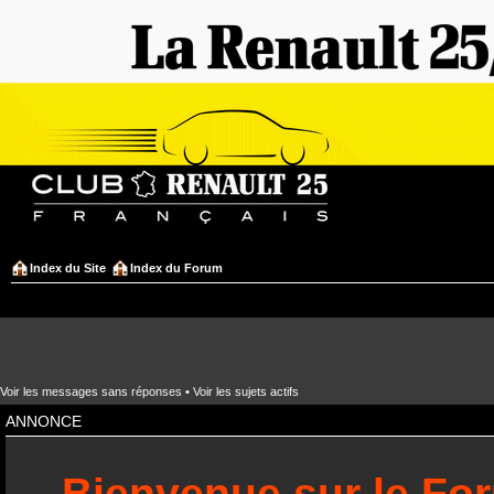
Index du Site
Index du Forum
Voir les messages sans réponses
•
Voir les sujets actifs
ANNONCE
Bienvenue sur le Fo