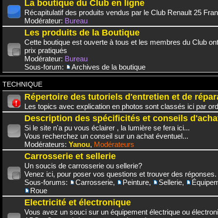
La boutique du Club en ligne
Récapitulatif des produits vendus par le Club Renault 25 Fra
Modérateur:
Bureau
Les produits de la Boutique
Cette boutique est ouverte à tous et les membres du Club on
prix pratiqués
Modérateur:
Bureau
Sous-forum:
Archives de la boutique
TECHNIQUE
Répertoire des tutoriels d'entretien et de répar
Les topics avec explication en photos sont classés ici par or
Description des spécificités et conseils d'acha
Si le site n'a pu vous éclairer , la lumière se fera ici...
Vous recherchez un conseil sur un achat éventuel...
Modérateurs:
Yanou
,
Modérateurs
Carrosserie et sellerie
Un soucis de carrosserie ou sellerie?
Venez ici, pour poser vos questions et trouver des réponses.
Sous-forums:
Carrosserie
,
Peinture
,
Sellerie
,
Équipem
Roue
Electricité et électronique
Vous avez un souci sur un équipement électrique ou électroni