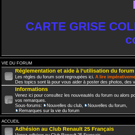
CARTE GRISE COLL
c
VIE DU FORUM
Réglementation et aide à l’utilisation du forum
Les règles du forum sont regroupées ici.
A lire impérativem
Des topics sont là pour vous aider à poster des photos, des v
Informations
Venez ici pour consultez les nouveautés du forum ou alors po
vos remarques.
Sous-forums:
Nouvelles du club
,
Nouvelles du forum
,
Remarques sur la vie du forum
ACCUEIL
Adhésion au Club Renault 25 Français
Venez adhérer au Club Renault 25 Français