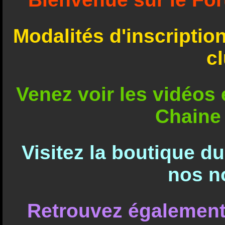
Modalités d'inscriptio
c
Venez voir les vidéos e
Chaine
Visitez la boutique d
nos n
Retrouvez également 