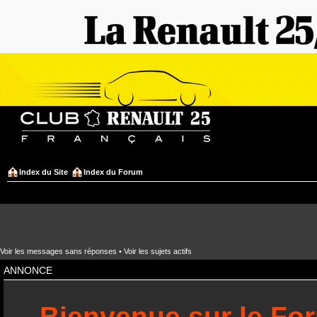
Index du Site
Index du Forum
Voir les messages sans réponses
•
Voir les sujets actifs
ANNONCE
Bienvenue sur le Fo