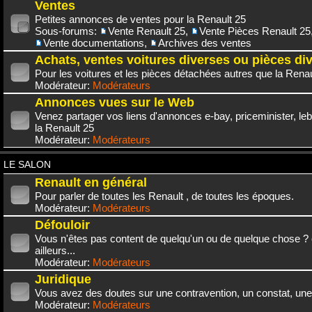
Ventes
Petites annonces de ventes pour la Renault 25
Sous-forums:
Vente Renault 25
,
Vente Pièces Renault 25
Vente documentations
,
Archives des ventes
Achats, ventes voitures diverses ou pièces di
Pour les voitures et les pièces détachées autres que la Renau
Modérateur:
Modérateurs
Annonces vues sur le Web
Venez partager vos liens d'annonces e-bay, priceminister, leb
la Renault 25
Modérateur:
Modérateurs
LE SALON
Renault en général
Pour parler de toutes les Renault , de toutes les époques.
Modérateur:
Modérateurs
Défouloir
Vous n'êtes pas content de quelqu'un ou de quelque chose ? 
ailleurs...
Modérateur:
Modérateurs
Juridique
Vous avez des doutes sur une contravention, un constat, une
Modérateur:
Modérateurs