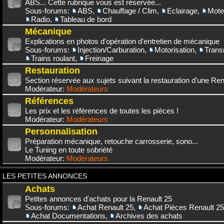
ABS... Cette rubrique vous est réservée...
Sous-forums:
ABS
,
Chauffage / Clim
,
Eclairage
,
Mote
Radio
,
Tableau de bord
Mécanique
Explications en photos d'opération d'entretien de mécanique
Sous-forums:
Injection/Carburation
,
Motorisation
,
Trans
Trains roulant
,
Freinage
Restauration
Section réservée aux sujets suivant la restauration d'une Rena
Modérateur:
Modérateurs
Références
Les prix et les références de toutes les pièces !
Modérateur:
Modérateurs
Personnalisation
Préparation mécanique, retouche carrosserie, sono...
Le Tuning en toute sobriété
Modérateur:
Modérateurs
LES PETITES ANNONCES
Achats
Petites annonces d'achats pour la Renault 25
Sous-forums:
Achat Renault 25
,
Achat Pièces Renault 25
Achat Documentations
,
Archives des achats