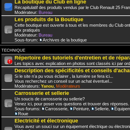
La boutique du Club en ligne
Récapitulatif des produits vendus par le Club Renault 25 Fra
Modérateur:
Bureau
Les produits de la Boutique
Cette boutique est ouverte à tous et les membres du Club on
prix pratiqués
Modérateur:
Bureau
Sous-forum:
Archives de la boutique
TECHNIQUE
Répertoire des tutoriels d'entretien et de répar
Les topics avec explication en photos sont classés ici par or
Description des spécificités et conseils d'acha
Si le site n'a pu vous éclairer , la lumière se fera ici...
Vous recherchez un conseil sur un achat éventuel...
Modérateurs:
Yanou
,
Modérateurs
Carrosserie et sellerie
Un soucis de carrosserie ou sellerie?
Venez ici, pour poser vos questions et trouver des réponses.
Sous-forums:
Carrosserie
,
Peinture
,
Sellerie
,
Équipem
Roue
Electricité et électronique
Vous avez un souci sur un équipement électrique ou électroni