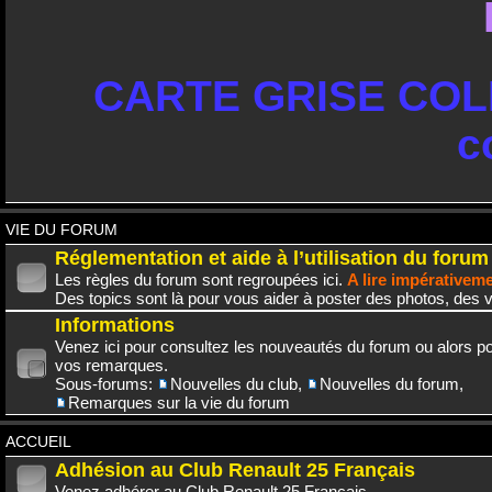
CARTE GRISE COLL
c
VIE DU FORUM
Réglementation et aide à l’utilisation du forum
Les règles du forum sont regroupées ici.
A lire impérativem
Des topics sont là pour vous aider à poster des photos, des v
Informations
Venez ici pour consultez les nouveautés du forum ou alors po
vos remarques.
Sous-forums:
Nouvelles du club
,
Nouvelles du forum
,
Remarques sur la vie du forum
ACCUEIL
Adhésion au Club Renault 25 Français
Venez adhérer au Club Renault 25 Français