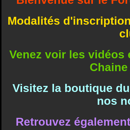
Modalités d'inscriptio
c
Venez voir les vidéos e
Chaine
Visitez la boutique d
nos n
Retrouvez également 