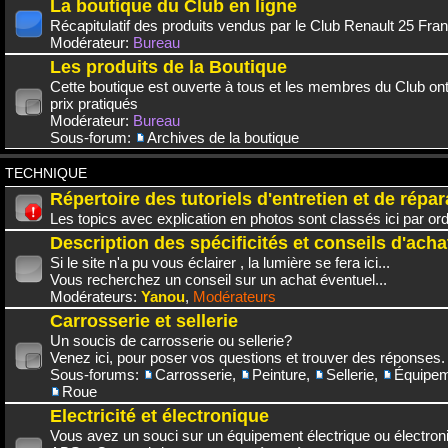
La boutique du Club en ligne
Récapitulatif des produits vendus par le Club Renault 25 Fra
Modérateur:
Bureau
Les produits de la Boutique
Cette boutique est ouverte à tous et les membres du Club on
prix pratiqués
Modérateur:
Bureau
Sous-forum:
Archives de la boutique
TECHNIQUE
Répertoire des tutoriels d'entretien et de répar
Les topics avec explication en photos sont classés ici par or
Description des spécificités et conseils d'acha
Si le site n'a pu vous éclairer , la lumière se fera ici...
Vous recherchez un conseil sur un achat éventuel...
Modérateurs:
Yanou
,
Modérateurs
Carrosserie et sellerie
Un soucis de carrosserie ou sellerie?
Venez ici, pour poser vos questions et trouver des réponses.
Sous-forums:
Carrosserie
,
Peinture
,
Sellerie
,
Équipem
Roue
Electricité et électronique
Vous avez un souci sur un équipement électrique ou électroni