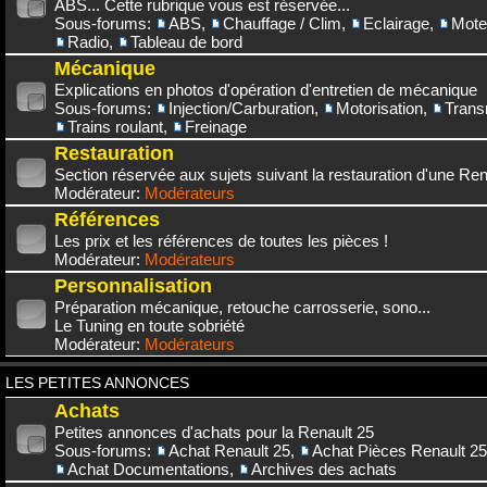
ABS... Cette rubrique vous est réservée...
Sous-forums:
ABS
,
Chauffage / Clim
,
Eclairage
,
Mote
Radio
,
Tableau de bord
Mécanique
Explications en photos d'opération d'entretien de mécanique
Sous-forums:
Injection/Carburation
,
Motorisation
,
Trans
Trains roulant
,
Freinage
Restauration
Section réservée aux sujets suivant la restauration d'une Rena
Modérateur:
Modérateurs
Références
Les prix et les références de toutes les pièces !
Modérateur:
Modérateurs
Personnalisation
Préparation mécanique, retouche carrosserie, sono...
Le Tuning en toute sobriété
Modérateur:
Modérateurs
LES PETITES ANNONCES
Achats
Petites annonces d'achats pour la Renault 25
Sous-forums:
Achat Renault 25
,
Achat Pièces Renault 25
Achat Documentations
,
Archives des achats