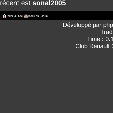
récent est
sonal2005
Index du Site
Index du Forum
Développé par
ph
Trad
Time : 0.
Club Renault 