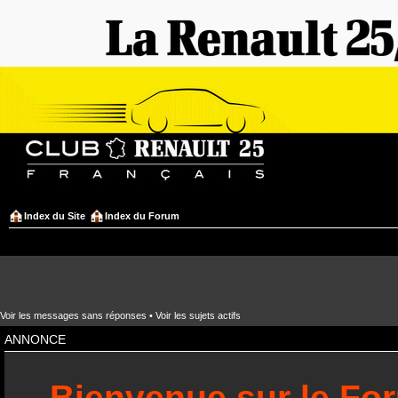
Index du Site
Index du Forum
Voir les messages sans réponses
•
Voir les sujets actifs
ANNONCE
Bienvenue sur le Fo