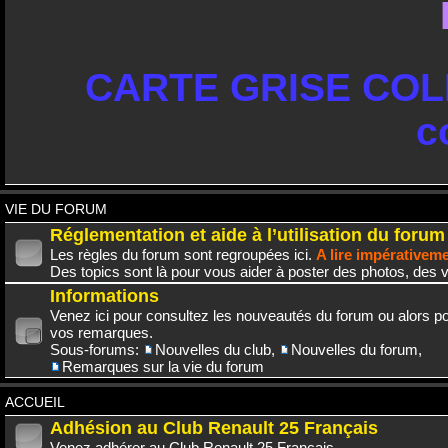
CARTE GRISE COLL
c
VIE DU FORUM
Réglementation et aide à l’utilisation du forum
Les règles du forum sont regroupées ici.
A lire impérativem
Des topics sont là pour vous aider à poster des photos, des v
Informations
Venez ici pour consultez les nouveautés du forum ou alors po
vos remarques.
Sous-forums:
Nouvelles du club
,
Nouvelles du forum
,
Remarques sur la vie du forum
ACCUEIL
Adhésion au Club Renault 25 Français
Venez adhérer au Club Renault 25 Français