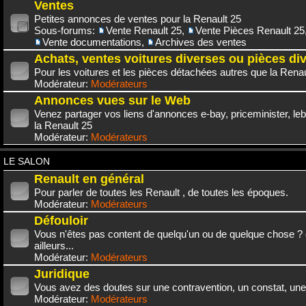
Ventes
Petites annonces de ventes pour la Renault 25
Sous-forums:
Vente Renault 25
,
Vente Pièces Renault 25
Vente documentations
,
Archives des ventes
Achats, ventes voitures diverses ou pièces di
Pour les voitures et les pièces détachées autres que la Renau
Modérateur:
Modérateurs
Annonces vues sur le Web
Venez partager vos liens d'annonces e-bay, priceminister, leb
la Renault 25
Modérateur:
Modérateurs
LE SALON
Renault en général
Pour parler de toutes les Renault , de toutes les époques.
Modérateur:
Modérateurs
Défouloir
Vous n'êtes pas content de quelqu'un ou de quelque chose ? 
ailleurs...
Modérateur:
Modérateurs
Juridique
Vous avez des doutes sur une contravention, un constat, une
Modérateur:
Modérateurs