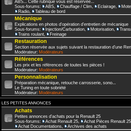
ABS... Cette rubrique vous est réservée...
Sous-forums:
ABS
,
Chauffage / Clim
,
Eclairage
,
Mote
Radio
,
Tableau de bord
Mécanique
Explications en photos d'opération d'entretien de mécanique
Sous-forums:
Injection/Carburation
,
Motorisation
,
Trans
Trains roulant
,
Freinage
Restauration
Section réservée aux sujets suivant la restauration d'une Rena
Modérateur:
Modérateurs
Références
Les prix et les références de toutes les pièces !
Modérateur:
Modérateurs
Personnalisation
Préparation mécanique, retouche carrosserie, sono...
Le Tuning en toute sobriété
Modérateur:
Modérateurs
LES PETITES ANNONCES
Achats
Petites annonces d'achats pour la Renault 25
Sous-forums:
Achat Renault 25
,
Achat Pièces Renault 25
Achat Documentations
,
Archives des achats