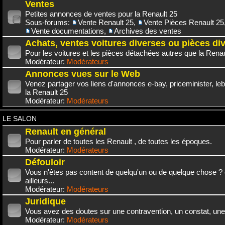
Ventes
Petites annonces de ventes pour la Renault 25
Sous-forums:
Vente Renault 25
,
Vente Pièces Renault 25
Vente documentations
,
Archives des ventes
Achats, ventes voitures diverses ou pièces di
Pour les voitures et les pièces détachées autres que la Renau
Modérateur:
Modérateurs
Annonces vues sur le Web
Venez partager vos liens d'annonces e-bay, priceminister, leb
la Renault 25
Modérateur:
Modérateurs
LE SALON
Renault en général
Pour parler de toutes les Renault , de toutes les époques.
Modérateur:
Modérateurs
Défouloir
Vous n'êtes pas content de quelqu'un ou de quelque chose ? 
ailleurs...
Modérateur:
Modérateurs
Juridique
Vous avez des doutes sur une contravention, un constat, une
Modérateur:
Modérateurs