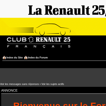
Index du Site
Index du Forum
Voir les messages sans réponses
•
Voir les sujets actifs
ANNONCE
Bienvenue sur le Fo