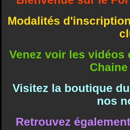
Modalités d'inscriptio
c
Venez voir les vidéos e
Chaine
Visitez la boutique d
nos n
Retrouvez également 