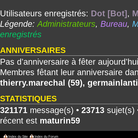
Utilisateurs enregistrés:
Dot [Bot]
,
M
Légende:
Administrateurs
,
Bureau
,
M
enregistrés
ANNIVERSAIRES
Pas d’anniversaire à fêter aujourd’hu
Membres fêtant leur anniversaire dan
thierry.marechal
(59),
germainlanti
STATISTIQUES
321171
message(s) •
23713
sujet(s)
récent est
maturin59
Index du Site
Index du Forum