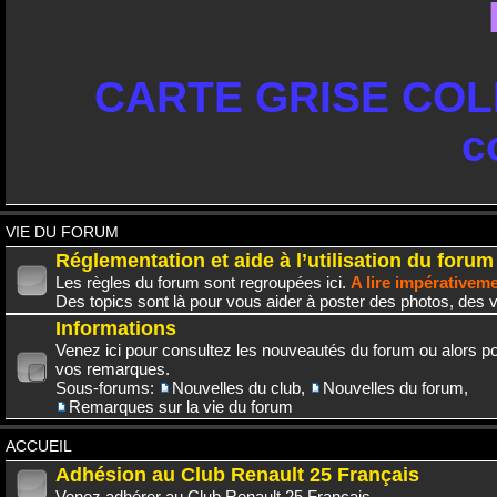
CARTE GRISE COLL
c
VIE DU FORUM
Réglementation et aide à l’utilisation du forum
Les règles du forum sont regroupées ici.
A lire impérativem
Des topics sont là pour vous aider à poster des photos, des v
Informations
Venez ici pour consultez les nouveautés du forum ou alors po
vos remarques.
Sous-forums:
Nouvelles du club
,
Nouvelles du forum
,
Remarques sur la vie du forum
ACCUEIL
Adhésion au Club Renault 25 Français
Venez adhérer au Club Renault 25 Français