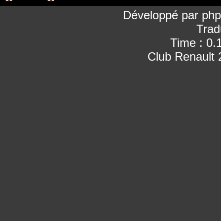
Développé par
ph
Trad
Time : 0.
Club Renault 