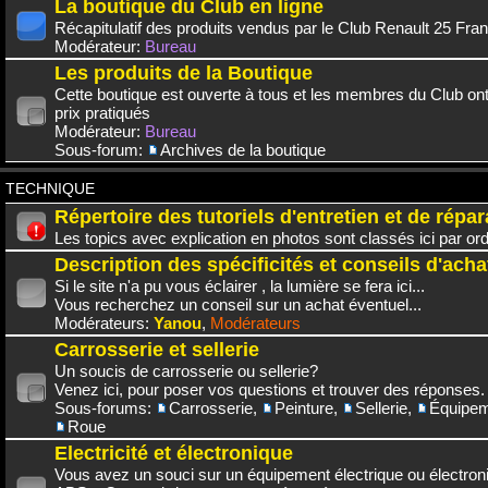
La boutique du Club en ligne
Récapitulatif des produits vendus par le Club Renault 25 Fra
Modérateur:
Bureau
Les produits de la Boutique
Cette boutique est ouverte à tous et les membres du Club on
prix pratiqués
Modérateur:
Bureau
Sous-forum:
Archives de la boutique
TECHNIQUE
Répertoire des tutoriels d'entretien et de répar
Les topics avec explication en photos sont classés ici par or
Description des spécificités et conseils d'acha
Si le site n'a pu vous éclairer , la lumière se fera ici...
Vous recherchez un conseil sur un achat éventuel...
Modérateurs:
Yanou
,
Modérateurs
Carrosserie et sellerie
Un soucis de carrosserie ou sellerie?
Venez ici, pour poser vos questions et trouver des réponses.
Sous-forums:
Carrosserie
,
Peinture
,
Sellerie
,
Équipem
Roue
Electricité et électronique
Vous avez un souci sur un équipement électrique ou électroni