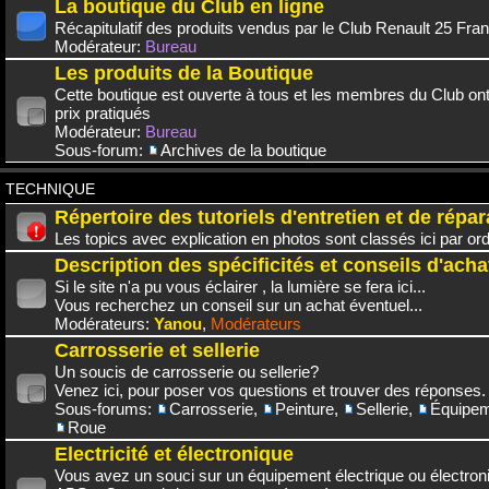
La boutique du Club en ligne
Récapitulatif des produits vendus par le Club Renault 25 Fra
Modérateur:
Bureau
Les produits de la Boutique
Cette boutique est ouverte à tous et les membres du Club on
prix pratiqués
Modérateur:
Bureau
Sous-forum:
Archives de la boutique
TECHNIQUE
Répertoire des tutoriels d'entretien et de répar
Les topics avec explication en photos sont classés ici par or
Description des spécificités et conseils d'acha
Si le site n'a pu vous éclairer , la lumière se fera ici...
Vous recherchez un conseil sur un achat éventuel...
Modérateurs:
Yanou
,
Modérateurs
Carrosserie et sellerie
Un soucis de carrosserie ou sellerie?
Venez ici, pour poser vos questions et trouver des réponses.
Sous-forums:
Carrosserie
,
Peinture
,
Sellerie
,
Équipem
Roue
Electricité et électronique
Vous avez un souci sur un équipement électrique ou électroni