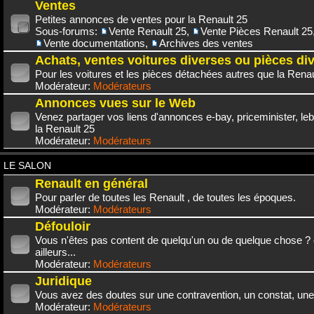
Ventes
Petites annonces de ventes pour la Renault 25
Sous-forums:
Vente Renault 25
,
Vente Pièces Renault 25
Vente documentations
,
Archives des ventes
Achats, ventes voitures diverses ou pièces di
Pour les voitures et les pièces détachées autres que la Renau
Modérateur:
Modérateurs
Annonces vues sur le Web
Venez partager vos liens d'annonces e-bay, priceminister, leb
la Renault 25
Modérateur:
Modérateurs
LE SALON
Renault en général
Pour parler de toutes les Renault , de toutes les époques.
Modérateur:
Modérateurs
Défouloir
Vous n'êtes pas content de quelqu'un ou de quelque chose ? 
ailleurs...
Modérateur:
Modérateurs
Juridique
Vous avez des doutes sur une contravention, un constat, une
Modérateur:
Modérateurs