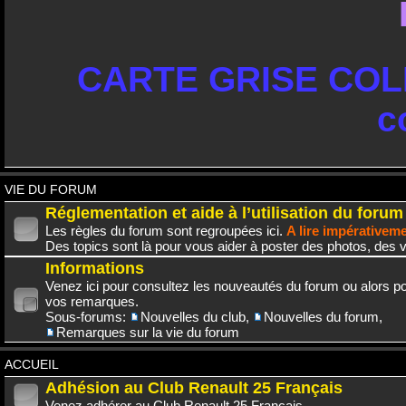
CARTE GRISE COLL
c
VIE DU FORUM
Réglementation et aide à l’utilisation du forum
Les règles du forum sont regroupées ici.
A lire impérativem
Des topics sont là pour vous aider à poster des photos, des v
Informations
Venez ici pour consultez les nouveautés du forum ou alors po
vos remarques.
Sous-forums:
Nouvelles du club
,
Nouvelles du forum
,
Remarques sur la vie du forum
ACCUEIL
Adhésion au Club Renault 25 Français
Venez adhérer au Club Renault 25 Français