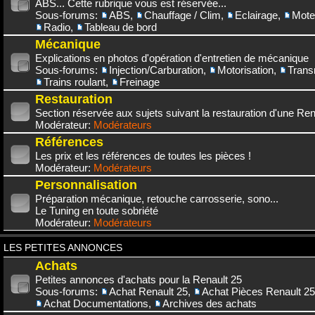
ABS... Cette rubrique vous est réservée...
Sous-forums:
ABS
,
Chauffage / Clim
,
Eclairage
,
Mote
Radio
,
Tableau de bord
Mécanique
Explications en photos d'opération d'entretien de mécanique
Sous-forums:
Injection/Carburation
,
Motorisation
,
Trans
Trains roulant
,
Freinage
Restauration
Section réservée aux sujets suivant la restauration d'une Rena
Modérateur:
Modérateurs
Références
Les prix et les références de toutes les pièces !
Modérateur:
Modérateurs
Personnalisation
Préparation mécanique, retouche carrosserie, sono...
Le Tuning en toute sobriété
Modérateur:
Modérateurs
LES PETITES ANNONCES
Achats
Petites annonces d'achats pour la Renault 25
Sous-forums:
Achat Renault 25
,
Achat Pièces Renault 25
Achat Documentations
,
Archives des achats