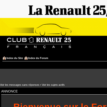
Index du Site
Index du Forum
Voir les messages sans réponses
•
Voir les sujets actifs
ANNONCE
Bienvenue sur le Fo