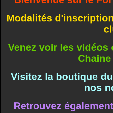
Modalités d'inscriptio
c
Venez voir les vidéos e
Chaine
Visitez la boutique d
nos n
Retrouvez également 