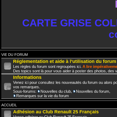
CARTE GRISE COLL
c
VIE DU FORUM
Réglementation et aide à l’utilisation du forum
Les règles du forum sont regroupées ici.
A lire impérativem
Des topics sont là pour vous aider à poster des photos, des v
Informations
Venez ici pour consultez les nouveautés du forum ou alors po
vos remarques.
Sous-forums:
Nouvelles du club
,
Nouvelles du forum
,
Remarques sur la vie du forum
ACCUEIL
Adhésion au Club Renault 25 Français
Venez adhérer au Club Renault 25 Français