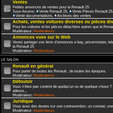
Ventes
Petites annonces de ventes pour la Renault 25
Sous-forums:
Vente Renault 25
,
Vente Pièces Renault 25
Vente documentations
,
Archives des ventes
Achats, ventes voitures diverses ou pièces di
Pour les voitures et les pièces détachées autres que la Renau
Modérateur:
Modérateurs
Annonces vues sur le Web
Venez partager vos liens d'annonces e-bay, priceminister, leb
la Renault 25
Modérateur:
Modérateurs
LE SALON
Renault en général
Pour parler de toutes les Renault , de toutes les époques.
Modérateur:
Modérateurs
Défouloir
Vous n'êtes pas content de quelqu'un ou de quelque chose ? 
ailleurs...
Modérateur:
Modérateurs
Juridique
Vous avez des doutes sur une contravention, un constat, une
Modérateur:
Modérateurs