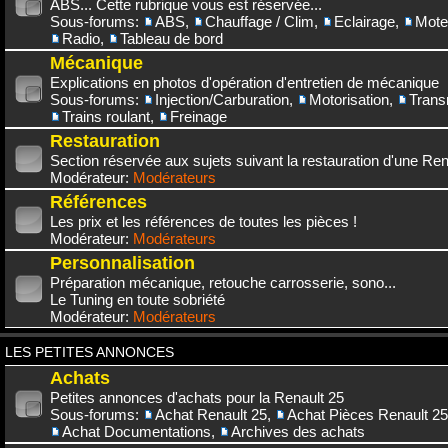
ABS... Cette rubrique vous est réservée...
Sous-forums:
ABS
,
Chauffage / Clim
,
Eclairage
,
Mote
Radio
,
Tableau de bord
Mécanique
Explications en photos d'opération d'entretien de mécanique
Sous-forums:
Injection/Carburation
,
Motorisation
,
Trans
Trains roulant
,
Freinage
Restauration
Section réservée aux sujets suivant la restauration d'une Rena
Modérateur:
Modérateurs
Références
Les prix et les références de toutes les pièces !
Modérateur:
Modérateurs
Personnalisation
Préparation mécanique, retouche carrosserie, sono...
Le Tuning en toute sobriété
Modérateur:
Modérateurs
LES PETITES ANNONCES
Achats
Petites annonces d'achats pour la Renault 25
Sous-forums:
Achat Renault 25
,
Achat Pièces Renault 25
Achat Documentations
,
Archives des achats