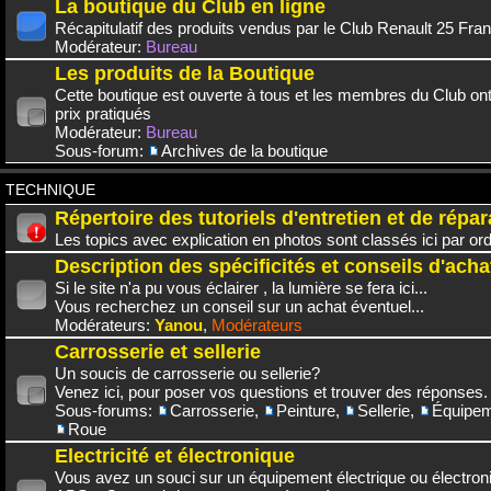
La boutique du Club en ligne
Récapitulatif des produits vendus par le Club Renault 25 Fra
Modérateur:
Bureau
Les produits de la Boutique
Cette boutique est ouverte à tous et les membres du Club on
prix pratiqués
Modérateur:
Bureau
Sous-forum:
Archives de la boutique
TECHNIQUE
Répertoire des tutoriels d'entretien et de répar
Les topics avec explication en photos sont classés ici par or
Description des spécificités et conseils d'acha
Si le site n'a pu vous éclairer , la lumière se fera ici...
Vous recherchez un conseil sur un achat éventuel...
Modérateurs:
Yanou
,
Modérateurs
Carrosserie et sellerie
Un soucis de carrosserie ou sellerie?
Venez ici, pour poser vos questions et trouver des réponses.
Sous-forums:
Carrosserie
,
Peinture
,
Sellerie
,
Équipem
Roue
Electricité et électronique
Vous avez un souci sur un équipement électrique ou électroni