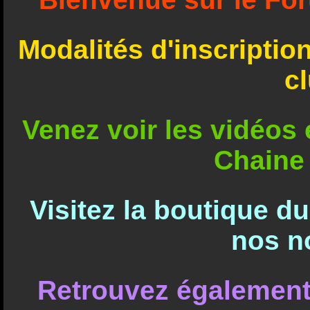
Modalités d'inscriptio
c
Venez voir les vidéos e
Chaine
Visitez la boutique d
nos n
Retrouvez également 