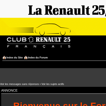
Index du Site
Index du Forum
Voir les messages sans réponses
•
Voir les sujets actifs
ANNONCE
Bienvenue sur le Fo