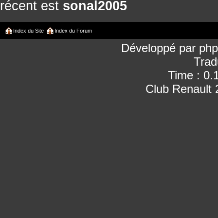
récent est
sonal2005
Index du Site
Index du Forum
Développé par
ph
Trad
Time : 0.
Club Renault 