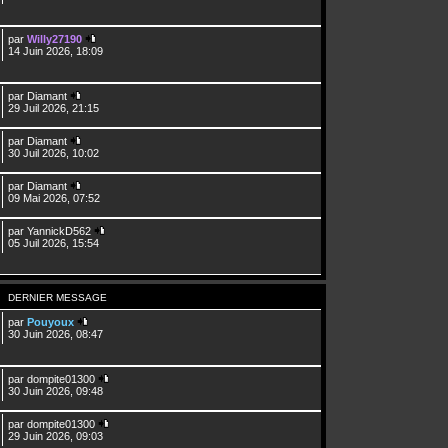
par
Willy27190
14 Juin 2026, 18:09
par
Diamant
29 Juil 2026, 21:15
par
Diamant
30 Juil 2026, 10:02
par
Diamant
09 Mai 2026, 07:52
par
YannickD562
05 Juil 2026, 15:54
DERNIER MESSAGE
par
Pouyoux
30 Juin 2026, 08:47
par
dompite01300
30 Juin 2026, 09:48
par
dompite01300
29 Juin 2026, 09:03