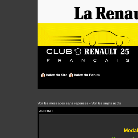
Index du Site
Index du Forum
Voir les messages sans réponses
•
Voir les sujets actifs
ANNONCE
Modali