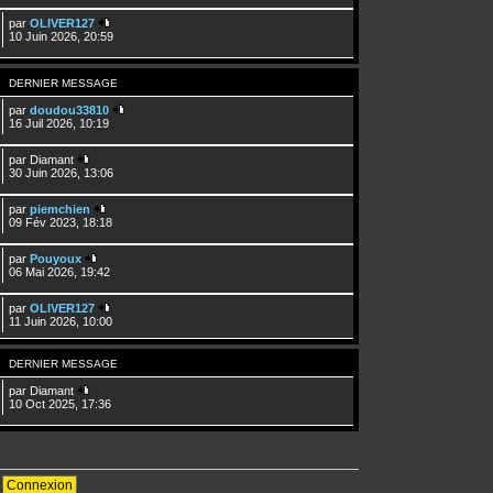
par
OLIVER127
10 Juin 2026, 20:59
DERNIER MESSAGE
par
doudou33810
16 Juil 2026, 10:19
par
Diamant
30 Juin 2026, 13:06
par
piemchien
09 Fév 2023, 18:18
par
Pouyoux
06 Mai 2026, 19:42
par
OLIVER127
11 Juin 2026, 10:00
DERNIER MESSAGE
par
Diamant
10 Oct 2025, 17:36