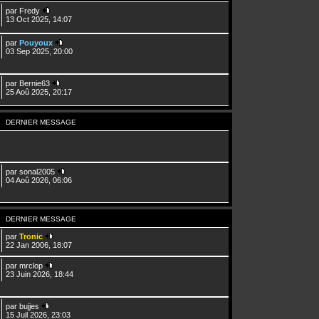
par
Fredy
13 Oct 2025, 14:07
par
Pouyoux
03 Sep 2025, 20:00
par
Bernie63
25 Aoû 2025, 20:17
DERNIER MESSAGE
par
sonal2005
04 Aoû 2026, 06:06
DERNIER MESSAGE
par
Tronic
22 Jan 2006, 18:07
par
mrclop
23 Juin 2026, 18:44
par
bujjes
15 Juil 2026, 23:03