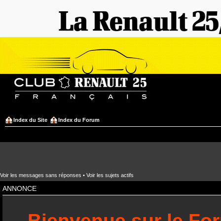
Index du Site
Index du Forum
Voir les messages sans réponses
•
Voir les sujets actifs
ANNONCE
Bienvenue sur le Fo