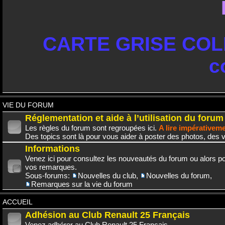
CARTE GRISE COLL
c
VIE DU FORUM
Réglementation et aide à l’utilisation du forum
Les règles du forum sont regroupées ici.
A lire impérativem
Des topics sont là pour vous aider à poster des photos, des v
Informations
Venez ici pour consultez les nouveautés du forum ou alors po
vos remarques.
Sous-forums:
Nouvelles du club
,
Nouvelles du forum
,
Remarques sur la vie du forum
ACCUEIL
Adhésion au Club Renault 25 Français
Venez adhérer au Club Renault 25 Français