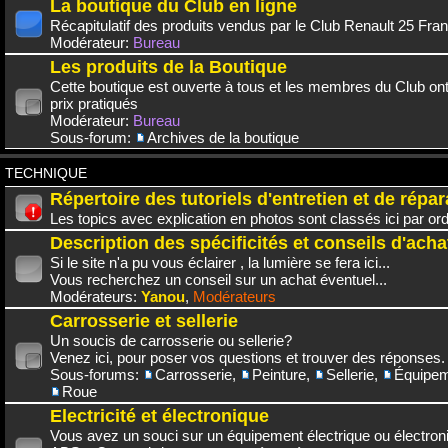
La boutique du Club en ligne
Récapitulatif des produits vendus par le Club Renault 25 Fra
Modérateur:
Bureau
Les produits de la Boutique
Cette boutique est ouverte à tous et les membres du Club on
prix pratiqués
Modérateur:
Bureau
Sous-forum:
Archives de la boutique
TECHNIQUE
Répertoire des tutoriels d'entretien et de répar
Les topics avec explication en photos sont classés ici par or
Description des spécificités et conseils d'acha
Si le site n'a pu vous éclairer , la lumière se fera ici...
Vous recherchez un conseil sur un achat éventuel...
Modérateurs:
Yanou
,
Modérateurs
Carrosserie et sellerie
Un soucis de carrosserie ou sellerie?
Venez ici, pour poser vos questions et trouver des réponses.
Sous-forums:
Carrosserie
,
Peinture
,
Sellerie
,
Équipem
Roue
Electricité et électronique
Vous avez un souci sur un équipement électrique ou électroni