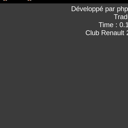
Développé par
ph
Trad
Time : 0.
Club Renault 