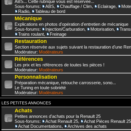
ABS... Cette rubrique vous est réservée...
Sous-forums:
ABS
,
Chauffage / Clim
,
Eclairage
,
Mote
Radio
,
Tableau de bord
Mécanique
Explications en photos d'opération d'entretien de mécanique
Sous-forums:
Injection/Carburation
,
Motorisation
,
Trans
Trains roulant
,
Freinage
Restauration
Section réservée aux sujets suivant la restauration d'une Rena
Modérateur:
Modérateurs
Références
Les prix et les références de toutes les pièces !
Modérateur:
Modérateurs
Personnalisation
Préparation mécanique, retouche carrosserie, sono...
Le Tuning en toute sobriété
Modérateur:
Modérateurs
LES PETITES ANNONCES
Achats
Petites annonces d'achats pour la Renault 25
Sous-forums:
Achat Renault 25
,
Achat Pièces Renault 25
Achat Documentations
,
Archives des achats