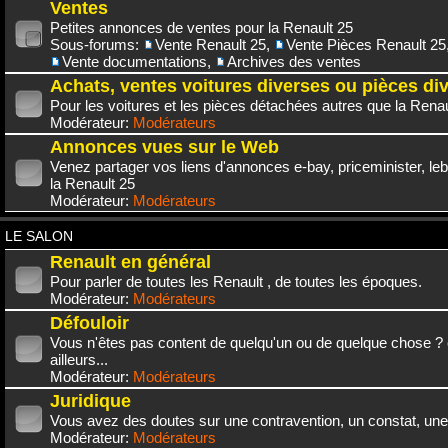
Ventes
Petites annonces de ventes pour la Renault 25
Sous-forums:
Vente Renault 25
,
Vente Pièces Renault 25
Vente documentations
,
Archives des ventes
Achats, ventes voitures diverses ou pièces di
Pour les voitures et les pièces détachées autres que la Renau
Modérateur:
Modérateurs
Annonces vues sur le Web
Venez partager vos liens d'annonces e-bay, priceminister, leb
la Renault 25
Modérateur:
Modérateurs
LE SALON
Renault en général
Pour parler de toutes les Renault , de toutes les époques.
Modérateur:
Modérateurs
Défouloir
Vous n'êtes pas content de quelqu'un ou de quelque chose ? 
ailleurs...
Modérateur:
Modérateurs
Juridique
Vous avez des doutes sur une contravention, un constat, une
Modérateur:
Modérateurs