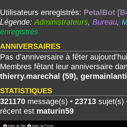
Utilisateurs enregistrés:
PetalBot [B
Légende:
Administrateurs
,
Bureau
,
M
enregistrés
ANNIVERSAIRES
Pas d’anniversaire à fêter aujourd’hu
Membres fêtant leur anniversaire dan
thierry.marechal
(59),
germainlanti
STATISTIQUES
321170
message(s) •
23713
sujet(s)
récent est
maturin59
Index du Site
Index du Forum