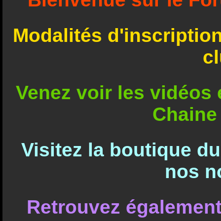
Modalités d'inscriptio
c
Venez voir les vidéos e
Chaine
Visitez la boutique d
nos n
Retrouvez également 