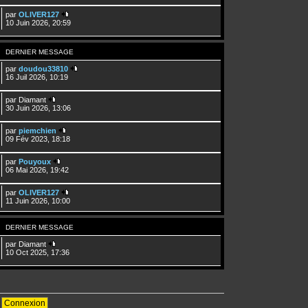
par
OLIVER127
10 Juin 2026, 20:59
DERNIER MESSAGE
par
doudou33810
16 Juil 2026, 10:19
par
Diamant
30 Juin 2026, 13:06
par
piemchien
09 Fév 2023, 18:18
par
Pouyoux
06 Mai 2026, 19:42
par
OLIVER127
11 Juin 2026, 10:00
DERNIER MESSAGE
par
Diamant
10 Oct 2025, 17:36