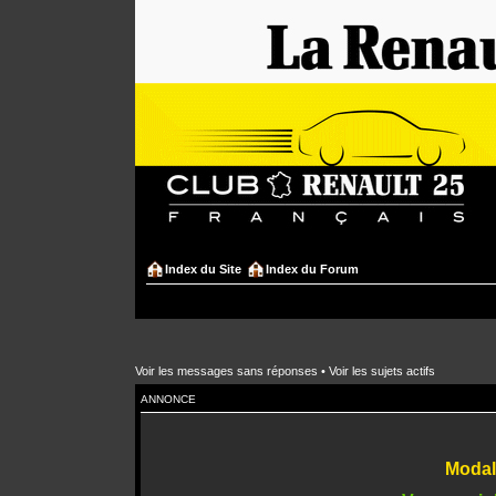
Index du Site
Index du Forum
Voir les messages sans réponses
•
Voir les sujets actifs
ANNONCE
Modali