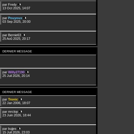
par
Fredy
13 Oct 2025, 14:07
par
Pouyoux
03 Sep 2025, 20:00
par
Bernie63
25 Aoû 2025, 20:17
DERNIER MESSAGE
par
Willy27190
25 Juil 2026, 20:14
DERNIER MESSAGE
par
Tronic
22 Jan 2006, 18:07
par
mrclop
23 Juin 2026, 18:44
par
bujjes
15 Juil 2026, 23:03