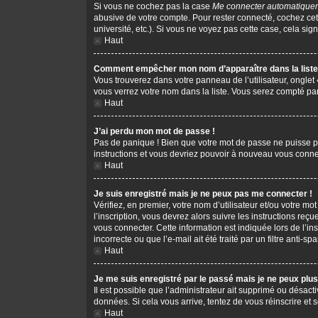
Si vous ne cochez pas la case
Me connecter automatiquem
abusive de votre compte. Pour rester connecté, cochez cet
université, etc.). Si vous ne voyez pas cette case, cela sign
Haut
Comment empêcher mon nom d’apparaître dans la liste 
Vous trouverez dans votre panneau de l’utilisateur, onglet
vous verrez votre nom dans la liste. Vous serez compté parm
Haut
J’ai perdu mon mot de passe !
Pas de panique ! Bien que votre mot de passe ne puisse pas 
instructions et vous devriez pouvoir à nouveau vous conne
Haut
Je suis enregistré mais je ne peux pas me connecter !
Vérifiez, en premier, votre nom d’utilisateur et/ou votre mot
l’inscription, vous devrez alors suivre les instructions re
vous connecter. Cette information est indiquée lors de l’in
incorrecte ou que l’e-mail ait été traité par un filtre anti-s
Haut
Je me suis enregistré par le passé mais je ne peux plu
Il est possible que l’administrateur ait supprimé ou désacti
données. Si cela vous arrive, tentez de vous réinscrire et s
Haut