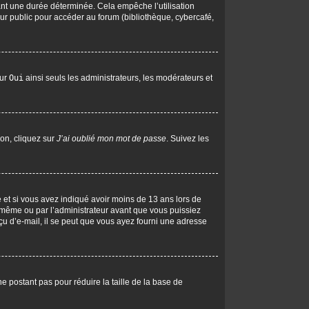
nt une durée déterminée. Cela empêche l’utilisation
ur public pour accéder au forum (bibliothèque, cybercafé,
sur
Oui
ainsi seuls les administrateurs, les modérateurs et
ion, cliquez sur
J’ai oublié mon mot de passe
. Suivez les
ive et si vous avez indiqué avoir moins de 13 ans lors de
us-même ou par l’administrateur avant que vous puissiez
eçu d’e-mail, il se peut que vous ayez fourni une adresse
ne postant pas pour réduire la taille de la base de