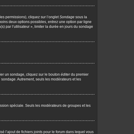
les permissions), cliquez sur l’onglet
Sondage
sous la
moins deux options possibles, entrez une option par ligne
 par l’utilisateur », limiter la durée en jours du sondage
ier un sondage, cliquez sur le bouton
éditer
du premier
le sondage. Autrement, seuls les modérateurs et les
rmission spéciale. Seuls les modérateurs de groupes et les
isé l’ajout de fichiers joints pour le forum dans lequel vous