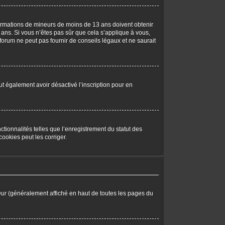
nformations de mineurs de moins de 13 ans doivent obtenir
 ans. Si vous n’êtes pas sûr que cela s’applique à vous,
forum ne peut pas fournir de conseils légaux et ne saurait
peut également avoir désactivé l’inscription pour en
tionnalités telles que l’enregistrement du statut des
ookies peut les corriger.
eur
(généralement affiché en haut de toutes les pages du