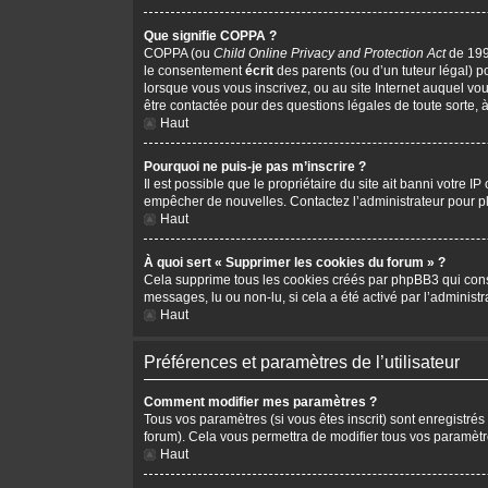
Que signifie COPPA ?
COPPA (ou
Child Online Privacy and Protection Act
de 1998
le consentement
écrit
des parents (ou d’un tuteur légal) p
lorsque vous vous inscrivez, ou au site Internet auquel vo
être contactée pour des questions légales de toute sorte, 
Haut
Pourquoi ne puis-je pas m’inscrire ?
Il est possible que le propriétaire du site ait banni votre I
empêcher de nouvelles. Contactez l’administrateur pour 
Haut
À quoi sert « Supprimer les cookies du forum » ?
Cela supprime tous les cookies créés par phpBB3 qui conserv
messages, lu ou non-lu, si cela a été activé par l’adminis
Haut
Préférences et paramètres de l’utilisateur
Comment modifier mes paramètres ?
Tous vos paramètres (si vous êtes inscrit) sont enregistrés
forum). Cela vous permettra de modifier tous vos paramètr
Haut