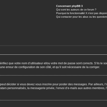
Concernant phpBB 3
Qui sont les auteurs de ce forum ?
Pourquoi la fonctionnalité X n’est pas dispon
Qui contacter pour les abus ou les questio
ifiez que votre nom d’utilisateur et/ou votre mot de passe sont corrects. S’ils le so
 une erreur de configuration de son côté, et qu’il soit nécessaire de la corriger.
eut décider si vous devez vous inscrire pour poster des messages. Par ailleurs, l’i
ars personnalisés, la messagerie privée, l’envoi d’e-mails aux autres membres, l’a