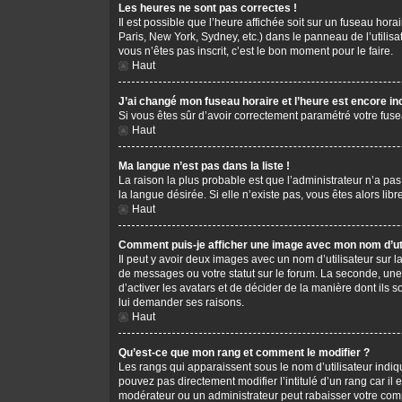
Les heures ne sont pas correctes !
Il est possible que l’heure affichée soit sur un fuseau hor
Paris, New York, Sydney, etc.) dans le panneau de l’utilis
vous n’êtes pas inscrit, c’est le bon moment pour le faire.
Haut
J’ai changé mon fuseau horaire et l’heure est encore in
Si vous êtes sûr d’avoir correctement paramétré votre fusea
Haut
Ma langue n’est pas dans la liste !
La raison la plus probable est que l’administrateur n’a pa
la langue désirée. Si elle n’existe pas, vous êtes alors li
Haut
Comment puis-je afficher une image avec mon nom d’uti
Il peut y avoir deux images avec un nom d’utilisateur sur
de messages ou votre statut sur le forum. La seconde, une
d’activer les avatars et de décider de la manière dont ils s
lui demander ses raisons.
Haut
Qu’est-ce que mon rang et comment le modifier ?
Les rangs qui apparaissent sous le nom d’utilisateur indiq
pouvez pas directement modifier l’intitulé d’un rang car i
modérateur ou un administrateur peut rabaisser votre co