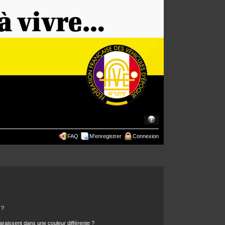
FAQ
M’enregistrer
Connexion
 ?
araissent dans une couleur différente ?