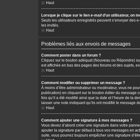
Haut
Lorsque je clique sur le lien
e-mail
d’un utilisateur, on
Seuls les utilisateurs enregistrés peuvent s’envoyer des e-m
les invités.
Haut
Problèmes liés aux envois de messages
Comment poster dans un forum ?
Cliquez sur le bouton adéquat (Nouveau ou Répondre) sur l
est affichée en bas des pages des forums et des sujets, 
Haut
Comment modifier ou supprimer un message ?
À moins d’être administrateur ou modérateur, vous ne po
publication) en cliquant sur le bouton
éditer
du message cor
fois qu’il a été modifié ainsi que la date et l’heure de la
laisser une note indiquant qu’ils ont modifié le message d
Haut
Comment ajouter une signature à mes messages ?
Vous devez d’abord créer une signature dans votre pannea
ajouter la signature par défaut à tous vos messages en act
suite, vous pourrez toujours empêcher une signature d’ê