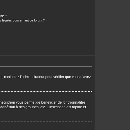
ible ?
ns légales concernant ce forum ?
nt, contactez l’administrateur pour vérifier que vous n’avez
nscription vous permet de bénéficier de fonctionnalités
dhésion à des groupes, etc. L’inscription est rapide et