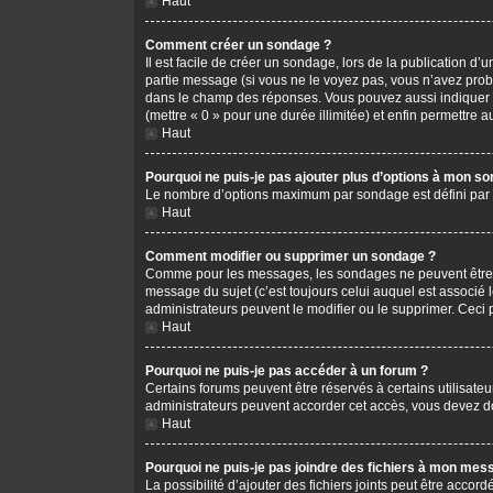
Haut
Comment créer un sondage ?
Il est facile de créer un sondage, lors de la publication d
partie message (si vous ne le voyez pas, vous n’avez prob
dans le champ des réponses. Vous pouvez aussi indiquer le 
(mettre « 0 » pour une durée illimitée) et enfin permettre au
Haut
Pourquoi ne puis-je pas ajouter plus d’options à mon s
Le nombre d’options maximum par sondage est défini par l’
Haut
Comment modifier ou supprimer un sondage ?
Comme pour les messages, les sondages ne peuvent être mo
message du sujet (c’est toujours celui auquel est associé 
administrateurs peuvent le modifier ou le supprimer. Ceci
Haut
Pourquoi ne puis-je pas accéder à un forum ?
Certains forums peuvent être réservés à certains utilisateu
administrateurs peuvent accorder cet accès, vous devez do
Haut
Pourquoi ne puis-je pas joindre des fichiers à mon mes
La possibilité d’ajouter des fichiers joints peut être accord