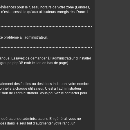
 préférences pour le fuseau horaire de votre zone (Londres,
n’est accessible qu’aux utilisateurs enregistrés. Donc si
 ce problème à l’administrateur.
langue. Essayez de demander à l’administrateur d’installer
du groupe phpBB (voir le lien en bas de page).
éralement des étoiles ou des blocs indiquant votre nombre
elle à chaque utilisateur. C’est à l’administrateur
écision de l’administrateur. Vous pouvez le contacter pour
 modérateurs et administrateurs. En général, vous ne
ages dans le seul but d’augmenter votre rang, un