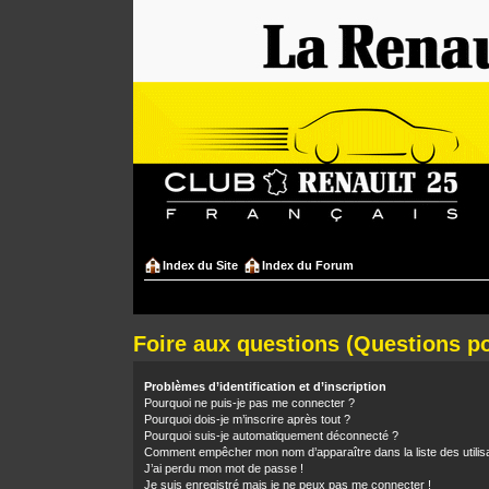
Index du Site
Index du Forum
Foire aux questions (Questions 
Problèmes d’identification et d’inscription
Pourquoi ne puis-je pas me connecter ?
Pourquoi dois-je m’inscrire après tout ?
Pourquoi suis-je automatiquement déconnecté ?
Comment empêcher mon nom d’apparaître dans la liste des utilis
J’ai perdu mon mot de passe !
Je suis enregistré mais je ne peux pas me connecter !