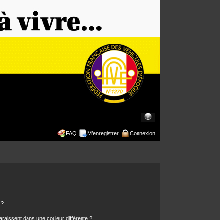
FAQ
M’enregistrer
Connexion
 ?
araissent dans une couleur différente ?