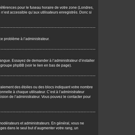
 préférences pour le fuseau horaire de votre zone (Londres,
n’est accessible qu’aux utilisateurs enregistrés. Donc si
 ce problème à l’administrateur.
langue. Essayez de demander à l’administrateur d’installer
du groupe phpBB (voir le lien en bas de page).
éralement des étoiles ou des blocs indiquant votre nombre
elle à chaque utilisateur. C’est à l’administrateur
écision de l’administrateur. Vous pouvez le contacter pour
 modérateurs et administrateurs. En général, vous ne
ages dans le seul but d’augmenter votre rang, un