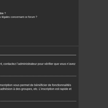
ible ?
ns légales concernant ce forum ?
nt, contactez l’administrateur pour vérifier que vous n’avez
nscription vous permet de bénéficier de fonctionnalités
dhésion à des groupes, etc. L’inscription est rapide et