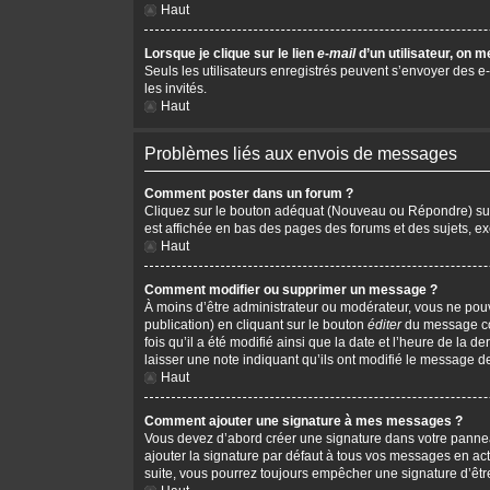
Haut
Lorsque je clique sur le lien
e-mail
d’un utilisateur, on
Seuls les utilisateurs enregistrés peuvent s’envoyer des e-m
les invités.
Haut
Problèmes liés aux envois de messages
Comment poster dans un forum ?
Cliquez sur le bouton adéquat (Nouveau ou Répondre) sur l
est affichée en bas des pages des forums et des sujets, 
Haut
Comment modifier ou supprimer un message ?
À moins d’être administrateur ou modérateur, vous ne po
publication) en cliquant sur le bouton
éditer
du message cor
fois qu’il a été modifié ainsi que la date et l’heure de la
laisser une note indiquant qu’ils ont modifié le message d
Haut
Comment ajouter une signature à mes messages ?
Vous devez d’abord créer une signature dans votre pannea
ajouter la signature par défaut à tous vos messages en act
suite, vous pourrez toujours empêcher une signature d’ê