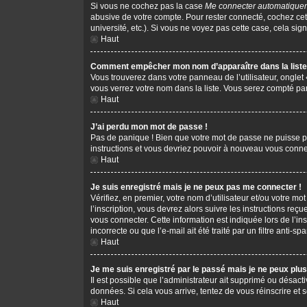
Si vous ne cochez pas la case
Me connecter automatiquem
abusive de votre compte. Pour rester connecté, cochez cet
université, etc.). Si vous ne voyez pas cette case, cela sign
Haut
Comment empêcher mon nom d’apparaître dans la liste 
Vous trouverez dans votre panneau de l’utilisateur, onglet
vous verrez votre nom dans la liste. Vous serez compté parm
Haut
J’ai perdu mon mot de passe !
Pas de panique ! Bien que votre mot de passe ne puisse pas 
instructions et vous devriez pouvoir à nouveau vous conne
Haut
Je suis enregistré mais je ne peux pas me connecter !
Vérifiez, en premier, votre nom d’utilisateur et/ou votre mot
l’inscription, vous devrez alors suivre les instructions re
vous connecter. Cette information est indiquée lors de l’in
incorrecte ou que l’e-mail ait été traité par un filtre anti-s
Haut
Je me suis enregistré par le passé mais je ne peux plu
Il est possible que l’administrateur ait supprimé ou désacti
données. Si cela vous arrive, tentez de vous réinscrire et s
Haut