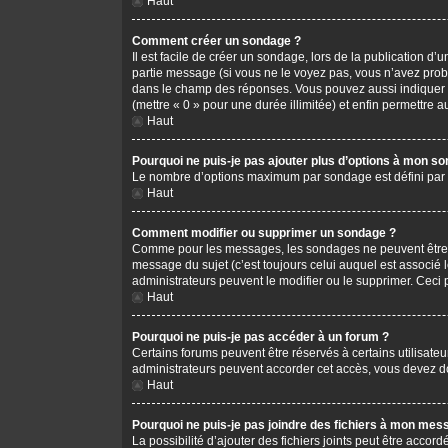
Haut
Comment créer un sondage ?
Il est facile de créer un sondage, lors de la publication d
partie message (si vous ne le voyez pas, vous n’avez prob
dans le champ des réponses. Vous pouvez aussi indiquer le 
(mettre « 0 » pour une durée illimitée) et enfin permettre au
Haut
Pourquoi ne puis-je pas ajouter plus d’options à mon s
Le nombre d’options maximum par sondage est défini par l’
Haut
Comment modifier ou supprimer un sondage ?
Comme pour les messages, les sondages ne peuvent être mo
message du sujet (c’est toujours celui auquel est associé 
administrateurs peuvent le modifier ou le supprimer. Ceci
Haut
Pourquoi ne puis-je pas accéder à un forum ?
Certains forums peuvent être réservés à certains utilisateu
administrateurs peuvent accorder cet accès, vous devez do
Haut
Pourquoi ne puis-je pas joindre des fichiers à mon mes
La possibilité d’ajouter des fichiers joints peut être accord