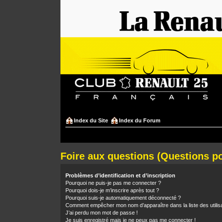
Index du Site
Index du Forum
Foire aux questions (Questions 
Problèmes d’identification et d’inscription
Pourquoi ne puis-je pas me connecter ?
Pourquoi dois-je m’inscrire après tout ?
Pourquoi suis-je automatiquement déconnecté ?
Comment empêcher mon nom d’apparaître dans la liste des utilis
J’ai perdu mon mot de passe !
Je suis enregistré mais je ne peux pas me connecter !