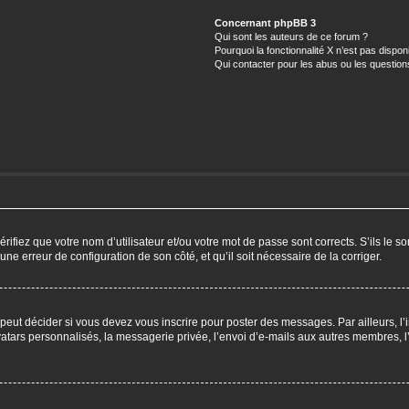
Concernant phpBB 3
Qui sont les auteurs de ce forum ?
Pourquoi la fonctionnalité X n’est pas dispon
Qui contacter pour les abus ou les questio
ifiez que votre nom d’utilisateur et/ou votre mot de passe sont corrects. S’ils le so
 une erreur de configuration de son côté, et qu’il soit nécessaire de la corriger.
eut décider si vous devez vous inscrire pour poster des messages. Par ailleurs, l’i
ars personnalisés, la messagerie privée, l’envoi d’e-mails aux autres membres, l’a