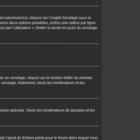
les permissions), cliquez sur l’onglet
Sondage
sous la
moins deux options possibles, entrez une option par ligne
 par l’utilisateur », limiter la durée en jours du sondage
ier un sondage, cliquez sur le bouton
éditer
du premier
le sondage. Autrement, seuls les modérateurs et les
rmission spéciale. Seuls les modérateurs de groupes et les
isé l’ajout de fichiers joints pour le forum dans lequel vous