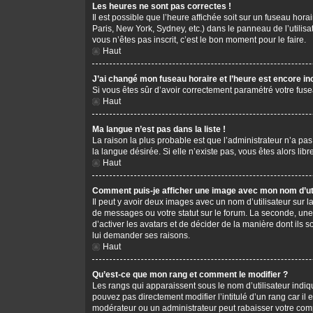
Les heures ne sont pas correctes !
Il est possible que l’heure affichée soit sur un fuseau hor
Paris, New York, Sydney, etc.) dans le panneau de l’utilis
vous n’êtes pas inscrit, c’est le bon moment pour le faire.
Haut
J’ai changé mon fuseau horaire et l’heure est encore in
Si vous êtes sûr d’avoir correctement paramétré votre fusea
Haut
Ma langue n’est pas dans la liste !
La raison la plus probable est que l’administrateur n’a pa
la langue désirée. Si elle n’existe pas, vous êtes alors li
Haut
Comment puis-je afficher une image avec mon nom d’uti
Il peut y avoir deux images avec un nom d’utilisateur sur
de messages ou votre statut sur le forum. La seconde, une
d’activer les avatars et de décider de la manière dont ils s
lui demander ses raisons.
Haut
Qu’est-ce que mon rang et comment le modifier ?
Les rangs qui apparaissent sous le nom d’utilisateur indiq
pouvez pas directement modifier l’intitulé d’un rang car i
modérateur ou un administrateur peut rabaisser votre co