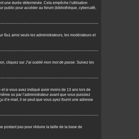
nt une durée déterminée. Cela empêche l’utilisation
ur public pour accéder au forum (bibliothèque, cybercafé,
sur
Oui
ainsi seuls les administrateurs, les modérateurs et
ion, cliquez sur
J’ai oublié mon mot de passe
. Suivez les
ive et si vous avez indiqué avoir moins de 13 ans lors de
us-même ou par l’administrateur avant que vous puissiez
eçu d’e-mail, il se peut que vous ayez fourni une adresse
ne postant pas pour réduire la taille de la base de