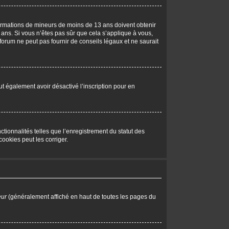
nformations de mineurs de moins de 13 ans doivent obtenir
 ans. Si vous n’êtes pas sûr que cela s’applique à vous,
forum ne peut pas fournir de conseils légaux et ne saurait
peut également avoir désactivé l’inscription pour en
tionnalités telles que l’enregistrement du statut des
ookies peut les corriger.
eur
(généralement affiché en haut de toutes les pages du