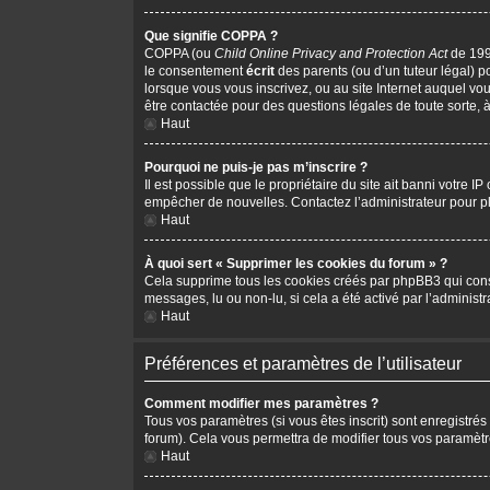
Que signifie COPPA ?
COPPA (ou
Child Online Privacy and Protection Act
de 1998
le consentement
écrit
des parents (ou d’un tuteur légal) p
lorsque vous vous inscrivez, ou au site Internet auquel vo
être contactée pour des questions légales de toute sorte, 
Haut
Pourquoi ne puis-je pas m’inscrire ?
Il est possible que le propriétaire du site ait banni votre I
empêcher de nouvelles. Contactez l’administrateur pour 
Haut
À quoi sert « Supprimer les cookies du forum » ?
Cela supprime tous les cookies créés par phpBB3 qui conserv
messages, lu ou non-lu, si cela a été activé par l’adminis
Haut
Préférences et paramètres de l’utilisateur
Comment modifier mes paramètres ?
Tous vos paramètres (si vous êtes inscrit) sont enregistrés
forum). Cela vous permettra de modifier tous vos paramètr
Haut