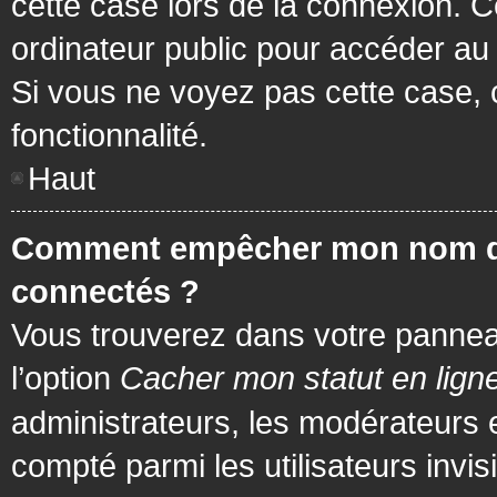
cette case lors de la connexion. 
ordinateur public pour accéder au f
Si vous ne voyez pas cette case, c
fonctionnalité.
Haut
Comment empêcher mon nom d’app
connectés ?
Vous trouverez dans votre panneau 
l’option
Cacher mon statut en lign
administrateurs, les modérateurs 
compté parmi les utilisateurs invis