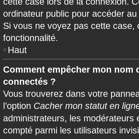
cette case lors de la connexion. 
ordinateur public pour accéder au f
Si vous ne voyez pas cette case, c
fonctionnalité.
Haut
Comment empêcher mon nom d’app
connectés ?
Vous trouverez dans votre panneau 
l’option
Cacher mon statut en lign
administrateurs, les modérateurs 
compté parmi les utilisateurs invis