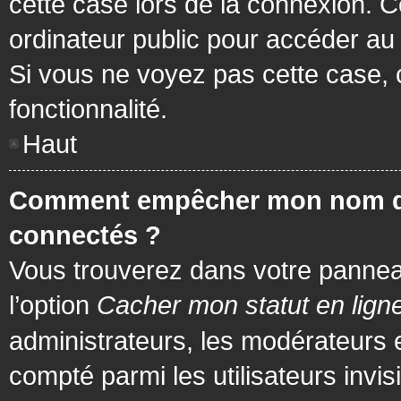
cette case lors de la connexion. 
ordinateur public pour accéder au f
Si vous ne voyez pas cette case, c
fonctionnalité.
Haut
Comment empêcher mon nom d’app
connectés ?
Vous trouverez dans votre panneau 
l’option
Cacher mon statut en lign
administrateurs, les modérateurs 
compté parmi les utilisateurs invis