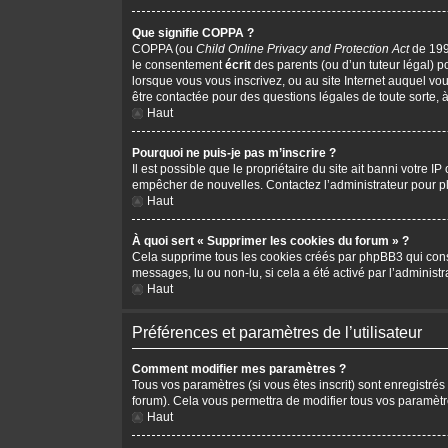
Que signifie COPPA ?
COPPA (ou
Child Online Privacy and Protection Act
de 1998
le consentement
écrit
des parents (ou d’un tuteur légal) p
lorsque vous vous inscrivez, ou au site Internet auquel vo
être contactée pour des questions légales de toute sorte, 
Haut
Pourquoi ne puis-je pas m’inscrire ?
Il est possible que le propriétaire du site ait banni votre I
empêcher de nouvelles. Contactez l’administrateur pour 
Haut
À quoi sert « Supprimer les cookies du forum » ?
Cela supprime tous les cookies créés par phpBB3 qui conserv
messages, lu ou non-lu, si cela a été activé par l’adminis
Haut
Préférences et paramètres de l’utilisateur
Comment modifier mes paramètres ?
Tous vos paramètres (si vous êtes inscrit) sont enregistrés
forum). Cela vous permettra de modifier tous vos paramètr
Haut