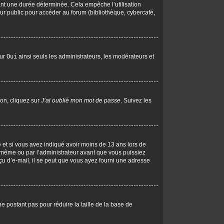
nt une durée déterminée. Cela empêche l’utilisation
ur public pour accéder au forum (bibliothèque, cybercafé,
sur
Oui
ainsi seuls les administrateurs, les modérateurs et
ion, cliquez sur
J’ai oublié mon mot de passe
. Suivez les
ive et si vous avez indiqué avoir moins de 13 ans lors de
us-même ou par l’administrateur avant que vous puissiez
eçu d’e-mail, il se peut que vous ayez fourni une adresse
ne postant pas pour réduire la taille de la base de