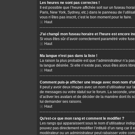
Les heures ne sont pas correctes !
Il est possible que l’heure affichée soit sur un fuseau hor
Paris, New York, Sydney, etc.) dans le panneau de l’utilis
vous n’êtes pas inscrit, c’est le bon moment pour le faire.
Haut
J’ai changé mon fuseau horaire et l’heure est encore in
Si vous êtes sûr d’avoir correctement paramétré votre fusea
Haut
Ma langue n’est pas dans la liste !
La raison la plus probable est que l’administrateur n’a pa
la langue désirée. Si elle n’existe pas, vous êtes alors li
Haut
Comment puis-je afficher une image avec mon nom d’uti
Il peut y avoir deux images avec un nom d’utilisateur sur
de messages ou votre statut sur le forum. La seconde, une
d’activer les avatars et de décider de la manière dont ils s
lui demander ses raisons.
Haut
Qu’est-ce que mon rang et comment le modifier ?
Les rangs qui apparaissent sous le nom d’utilisateur indiq
pouvez pas directement modifier l’intitulé d’un rang car i
modérateur ou un administrateur peut rabaisser votre co