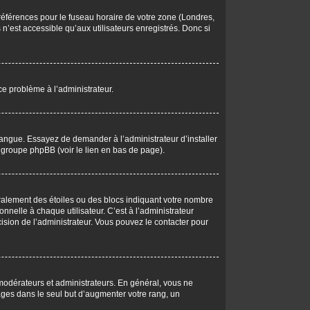
 préférences pour le fuseau horaire de votre zone (Londres,
n’est accessible qu’aux utilisateurs enregistrés. Donc si
 ce problème à l’administrateur.
langue. Essayez de demander à l’administrateur d’installer
du groupe phpBB (voir le lien en bas de page).
éralement des étoiles ou des blocs indiquant votre nombre
elle à chaque utilisateur. C’est à l’administrateur
écision de l’administrateur. Vous pouvez le contacter pour
 modérateurs et administrateurs. En général, vous ne
ages dans le seul but d’augmenter votre rang, un