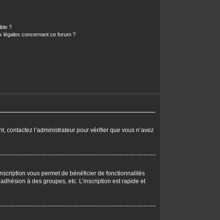
ible ?
ns légales concernant ce forum ?
nt, contactez l’administrateur pour vérifier que vous n’avez
nscription vous permet de bénéficier de fonctionnalités
dhésion à des groupes, etc. L’inscription est rapide et