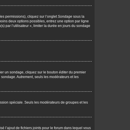
les permissions), cliquez sur l’onglet
Sondage
sous la
moins deux options possibles, entrez une option par ligne
 par l’utilisateur », limiter la durée en jours du sondage
ier un sondage, cliquez sur le bouton
éditer
du premier
le sondage. Autrement, seuls les modérateurs et les
rmission spéciale. Seuls les modérateurs de groupes et les
isé l’ajout de fichiers joints pour le forum dans lequel vous