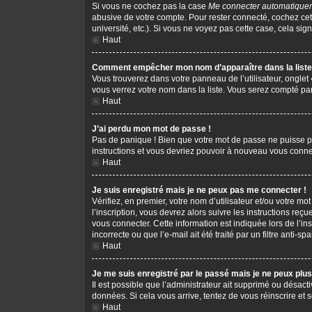
Si vous ne cochez pas la case
Me connecter automatiquem
abusive de votre compte. Pour rester connecté, cochez cet
université, etc.). Si vous ne voyez pas cette case, cela sign
Haut
Comment empêcher mon nom d’apparaître dans la liste 
Vous trouverez dans votre panneau de l’utilisateur, onglet
vous verrez votre nom dans la liste. Vous serez compté parm
Haut
J’ai perdu mon mot de passe !
Pas de panique ! Bien que votre mot de passe ne puisse pas 
instructions et vous devriez pouvoir à nouveau vous conne
Haut
Je suis enregistré mais je ne peux pas me connecter !
Vérifiez, en premier, votre nom d’utilisateur et/ou votre mot
l’inscription, vous devrez alors suivre les instructions re
vous connecter. Cette information est indiquée lors de l’in
incorrecte ou que l’e-mail ait été traité par un filtre anti-s
Haut
Je me suis enregistré par le passé mais je ne peux plu
Il est possible que l’administrateur ait supprimé ou désacti
données. Si cela vous arrive, tentez de vous réinscrire et s
Haut