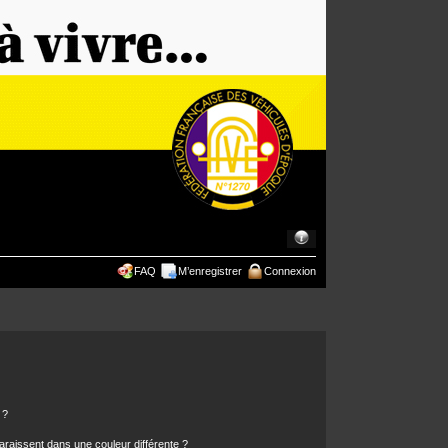
FAQ
M’enregistrer
Connexion
 ?
araissent dans une couleur différente ?