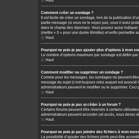
Haut
Comment créer un sondage ?
Il est facile de créer un sondage, lors de la publication d
partie message (si vous ne le voyez pas, vous n’avez prob
dans le champ des réponses. Vous pouvez aussi indiquer le 
(mettre « 0 » pour une durée illimitée) et enfin permettre au
Haut
Pourquoi ne puis-je pas ajouter plus d’options à mon s
Le nombre d’options maximum par sondage est défini par l’
Haut
Comment modifier ou supprimer un sondage ?
Comme pour les messages, les sondages ne peuvent être mo
message du sujet (c’est toujours celui auquel est associé 
administrateurs peuvent le modifier ou le supprimer. Ceci
Haut
Pourquoi ne puis-je pas accéder à un forum ?
Certains forums peuvent être réservés à certains utilisateu
administrateurs peuvent accorder cet accès, vous devez do
Haut
Pourquoi ne puis-je pas joindre des fichiers à mon mes
La possibilité d’ajouter des fichiers joints peut être accord