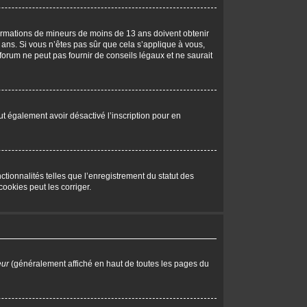
nformations de mineurs de moins de 13 ans doivent obtenir
 ans. Si vous n’êtes pas sûr que cela s’applique à vous,
forum ne peut pas fournir de conseils légaux et ne saurait
peut également avoir désactivé l’inscription pour en
tionnalités telles que l’enregistrement du statut des
ookies peut les corriger.
eur
(généralement affiché en haut de toutes les pages du