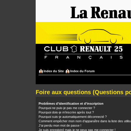
Index du Site
Index du Forum
Foire aux questions (Questions 
Problèmes d’identification et d’inscription
Pourquoi ne puis-je pas me connecter ?
Pourquoi dois-je m’inscrire après tout ?
Pourquoi suis-je automatiquement déconnecté ?
Comment empêcher mon nom d’apparaître dans la liste des utilis
J’ai perdu mon mot de passe !
Je suis enregistré mais je ne peux pas me connecter !