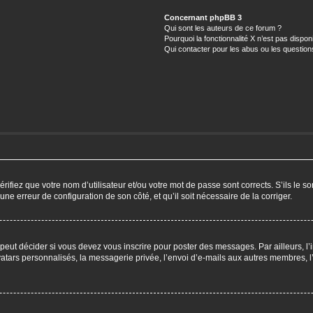
Concernant phpBB 3
Qui sont les auteurs de ce forum ?
Pourquoi la fonctionnalité X n’est pas dispon
Qui contacter pour les abus ou les questio
ifiez que votre nom d’utilisateur et/ou votre mot de passe sont corrects. S’ils le so
 une erreur de configuration de son côté, et qu’il soit nécessaire de la corriger.
eut décider si vous devez vous inscrire pour poster des messages. Par ailleurs, l’i
ars personnalisés, la messagerie privée, l’envoi d’e-mails aux autres membres, l’a