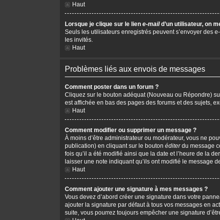
Haut
Lorsque je clique sur le lien
e-mail
d’un utilisateur, on
Seuls les utilisateurs enregistrés peuvent s’envoyer des e-m
les invités.
Haut
Problèmes liés aux envois de messages
Comment poster dans un forum ?
Cliquez sur le bouton adéquat (Nouveau ou Répondre) sur l
est affichée en bas des pages des forums et des sujets, 
Haut
Comment modifier ou supprimer un message ?
À moins d’être administrateur ou modérateur, vous ne po
publication) en cliquant sur le bouton
éditer
du message cor
fois qu’il a été modifié ainsi que la date et l’heure de la
laisser une note indiquant qu’ils ont modifié le message d
Haut
Comment ajouter une signature à mes messages ?
Vous devez d’abord créer une signature dans votre pannea
ajouter la signature par défaut à tous vos messages en act
suite, vous pourrez toujours empêcher une signature d’ê