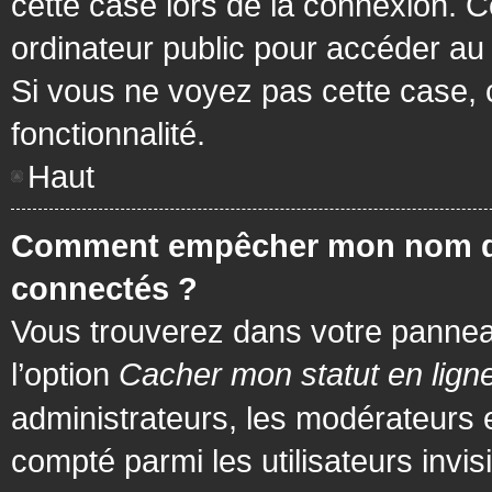
cette case lors de la connexion. 
ordinateur public pour accéder au f
Si vous ne voyez pas cette case, c
fonctionnalité.
Haut
Comment empêcher mon nom d’app
connectés ?
Vous trouverez dans votre panneau 
l’option
Cacher mon statut en lign
administrateurs, les modérateurs 
compté parmi les utilisateurs invis